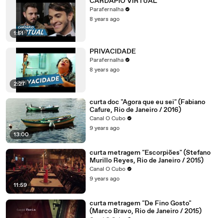
CARDÁPIO VIRTUAL
Parafernalha
8 years ago
1:51
PRIVACIDADE
Parafernalha
8 years ago
2:27
curta doc "Agora que eu sei" (Fabiano
Cafure, Rio de Janeiro / 2016)
Canal O Cubo
9 years ago
13:00
curta metragem "Escorpiões" (Stefano
Murillo Reyes, Rio de Janeiro / 2015)
Canal O Cubo
9 years ago
11:59
curta metragem "De Fino Gosto"
(Marco Bravo, Rio de Janeiro / 2015)