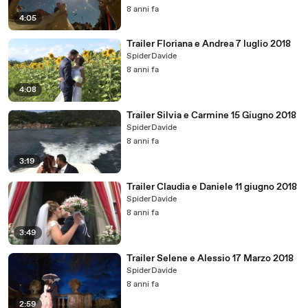
8 anni fa
4:05
Trailer Floriana e Andrea 7 luglio 2018
SpiderDavide
8 anni fa
4:08
Trailer Silvia e Carmine 15 Giugno 2018
SpiderDavide
8 anni fa
3:19
Trailer Claudia e Daniele 11 giugno 2018
SpiderDavide
8 anni fa
3:49
Trailer Selene e Alessio 17 Marzo 2018
SpiderDavide
8 anni fa
2:59