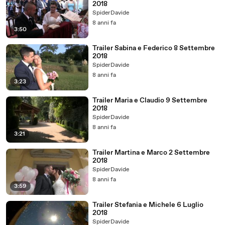
2018
SpiderDavide
8 anni fa
3:50
Trailer Sabina e Federico 8 Settembre
2018
SpiderDavide
8 anni fa
3:23
Trailer Maria e Claudio 9 Settembre
2018
SpiderDavide
8 anni fa
3:21
Trailer Martina e Marco 2 Settembre
2018
SpiderDavide
8 anni fa
3:59
Trailer Stefania e Michele 6 Luglio
2018
SpiderDavide