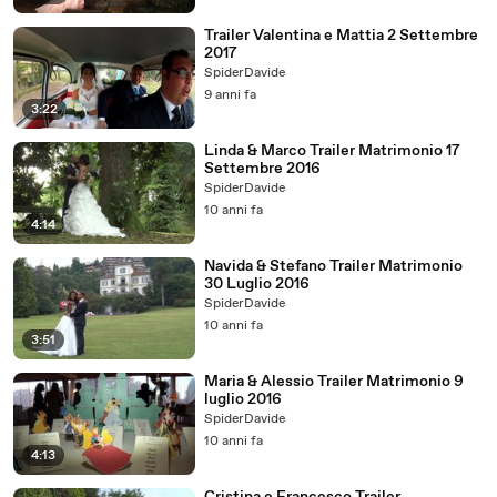
Trailer Valentina e Mattia 2 Settembre
2017
SpiderDavide
9 anni fa
3:22
Linda & Marco Trailer Matrimonio 17
Settembre 2016
SpiderDavide
10 anni fa
4:14
Navida & Stefano Trailer Matrimonio
30 Luglio 2016
SpiderDavide
10 anni fa
3:51
Maria & Alessio Trailer Matrimonio 9
luglio 2016
SpiderDavide
10 anni fa
4:13