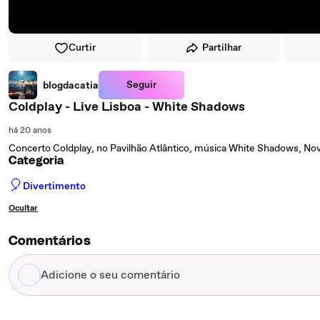
Curtir
Partilhar
Seguir
blogdacatia
Coldplay - Live Lisboa - White Shadows
há 20 anos
Concerto Coldplay, no Pavilhão Atlântico, música White Shadows, N
Categoria
🎈
Divertimento
Ocultar
Comentários
Adicione
o
seu
comentário