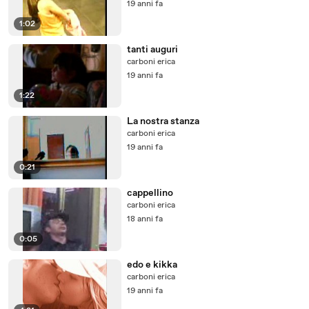
19 anni fa
1:02
tanti auguri
carboni erica
19 anni fa
1:22
La nostra stanza
carboni erica
19 anni fa
0:21
cappellino
carboni erica
18 anni fa
0:05
edo e kikka
carboni erica
19 anni fa