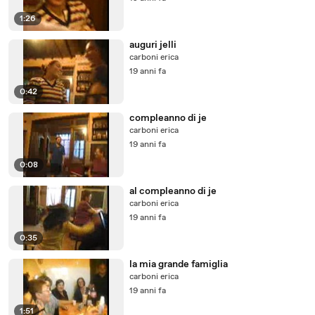
1:26
auguri jelli
carboni erica
19 anni fa
0:42
compleanno di je
carboni erica
19 anni fa
0:08
al compleanno di je
carboni erica
19 anni fa
0:35
la mia grande famiglia
carboni erica
19 anni fa
1:51