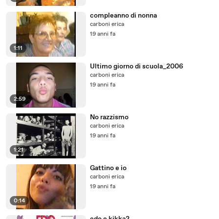
compleanno di nonna
carboni erica
19 anni fa
1:11
Ultimo giorno di scuola_2006
carboni erica
19 anni fa
2:59
No razzismo
carboni erica
19 anni fa
1:21
Gattino e io
carboni erica
19 anni fa
0:14