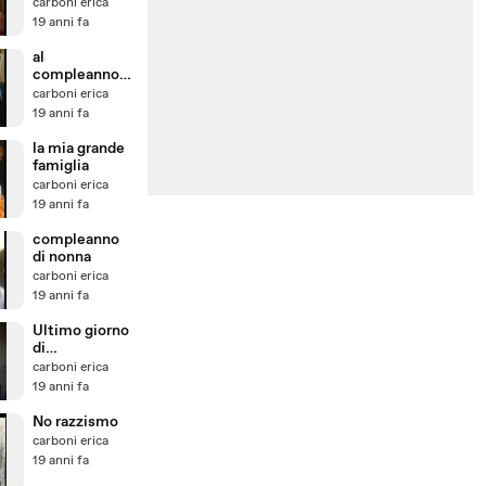
carboni erica
19 anni fa
al
compleanno
di je
carboni erica
19 anni fa
la mia grande
famiglia
carboni erica
19 anni fa
compleanno
di nonna
carboni erica
19 anni fa
Ultimo giorno
di
scuola_2006
carboni erica
19 anni fa
No razzismo
carboni erica
19 anni fa