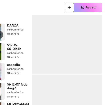
Accedi
DANZA
carboni erica
18 anni fa
V12-15-
05_09.19
carboni erica
18 anni fa
cappello
carboni erica
18 anni fa
15-12-07 fede
drug 4
carboni erica
18 anni fa
MOV02gfdgfd