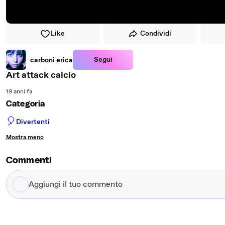
Like
Condividi
Segui
carboni erica
Art attack calcio
19 anni fa
Categoria
🎈
Divertenti
Mostra meno
Commenti
Aggiungi
il
tuo
commento