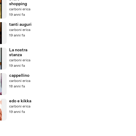
shopping
carboni erica
19 anni fa
tanti auguri
carboni erica
19 anni fa
La nostra
stanza
carboni erica
19 anni fa
cappellino
carboni erica
18 anni fa
edo e kikka
carboni erica
19 anni fa