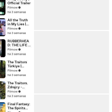
Official Trailer
Filmow
há 3 semanas
All the Truth
in My Lies |
Official Trailer
Filmow
| Netflix
há 3 semanas
RUBBERHEA
D: THE LIFE &
MONSTERS
Filmow
OF STEVE
há 3 semanas
JOHNSON
(2026) 4K
The Traitors
Türkiye |
Resmi
Filmow
Fragman |
há 3 semanas
Prime Video
Türkiye
The Traitors.
@PrimeVideo
Zdrajcy -
TR
NOWY
Filmow
SPEKTAKUL
há 3 semanas
ARNY
PROGRAM
Final Fantasy:
WKRÓTCE W
The Spirits
TVN! 🔥