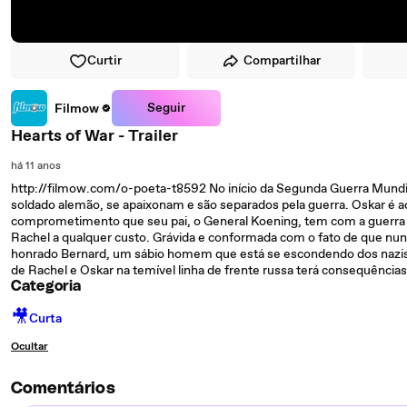
Curtir
Compartilhar
Seguir
Filmow
Hearts of War - Trailer
há 11 anos
http://filmow.com/o-poeta-t8592 No início da Segunda Guerra Mundial
soldado alemão, se apaixonam e são separados pela guerra. Oskar é ac
comprometimento que seu pai, o General Koening, tem com a guerra e
Rachel a qualquer custo. Grávida e conformada com o fato de que nun
honrado Bernard, um sábio homem que está se escondendo dos nazist
de Rachel e Oskar na temível linha de frente russa terá consequências
Categoria
🎥
Curta
Ocultar
Comentários