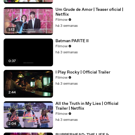
Um Grude de Amor | Teaser oficial |
Netflix
Filmow
há 3 semanas
1:13
Batman PARTE II
Filmow
há 3 semanas
0:37
I Play Rocky | Official Trailer
Filmow
há 3 semanas
2:44
All the Truth in My Lies | Official
Trailer | Netflix
Filmow
há 3 semanas
2:04