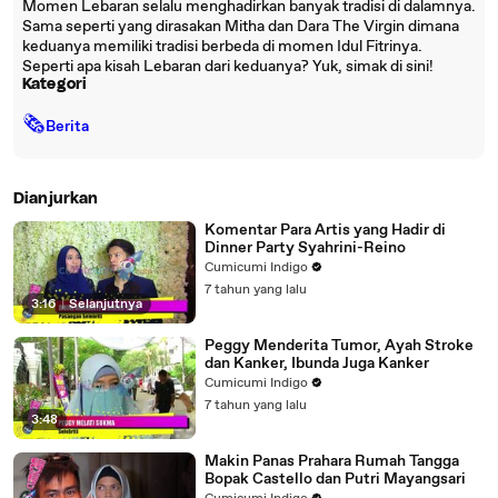
Momen Lebaran selalu menghadirkan banyak tradisi di dalamnya.
Sama seperti yang dirasakan Mitha dan Dara The Virgin dimana
keduanya memiliki tradisi berbeda di momen Idul Fitrinya.
Seperti apa kisah Lebaran dari keduanya? Yuk, simak di sini!
Kategori
🗞
Berita
Dianjurkan
Komentar Para Artis yang Hadir di
Dinner Party Syahrini-Reino
Cumicumi Indigo
7 tahun yang lalu
3:16
|
Selanjutnya
Peggy Menderita Tumor, Ayah Stroke
dan Kanker, Ibunda Juga Kanker
Cumicumi Indigo
7 tahun yang lalu
3:48
Makin Panas Prahara Rumah Tangga
Bopak Castello dan Putri Mayangsari