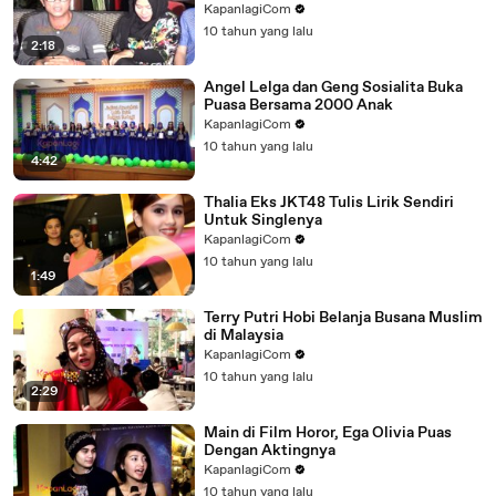
KapanlagiCom
10 tahun yang lalu
2:18
Angel Lelga dan Geng Sosialita Buka
Puasa Bersama 2000 Anak
KapanlagiCom
10 tahun yang lalu
4:42
Thalia Eks JKT48 Tulis Lirik Sendiri
Untuk Singlenya
KapanlagiCom
10 tahun yang lalu
1:49
Terry Putri Hobi Belanja Busana Muslim
di Malaysia
KapanlagiCom
10 tahun yang lalu
2:29
Main di Film Horor, Ega Olivia Puas
Dengan Aktingnya
KapanlagiCom
10 tahun yang lalu