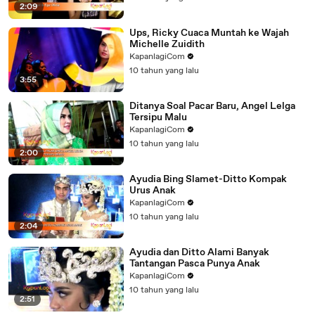
2:09
Ups, Ricky Cuaca Muntah ke Wajah
Michelle Zuidith
KapanlagiCom
10 tahun yang lalu
3:55
Ditanya Soal Pacar Baru, Angel Lelga
Tersipu Malu
KapanlagiCom
10 tahun yang lalu
2:00
Ayudia Bing Slamet-Ditto Kompak
Urus Anak
KapanlagiCom
10 tahun yang lalu
2:04
Ayudia dan Ditto Alami Banyak
Tantangan Pasca Punya Anak
KapanlagiCom
10 tahun yang lalu
2:51