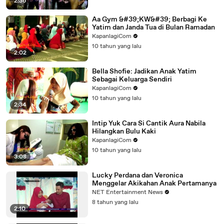
2:36
Aa Gym &#39;KW&#39; Berbagi Ke
Yatim dan Janda Tua di Bulan Ramadan
KapanlagiCom
10 tahun yang lalu
2:02
Bella Shofie: Jadikan Anak Yatim
Sebagai Keluarga Sendiri
KapanlagiCom
10 tahun yang lalu
2:34
Intip Yuk Cara Si Cantik Aura Nabila
Hilangkan Bulu Kaki
KapanlagiCom
10 tahun yang lalu
3:08
Lucky Perdana dan Veronica
Menggelar Akikahan Anak Pertamanya
NET Entertainment News
8 tahun yang lalu
2:10