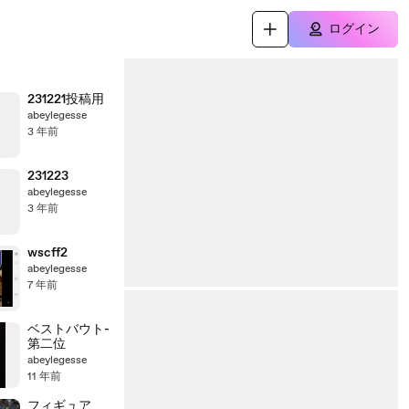
ログイン
231221投稿用
abeylegesse
3 年前
231223
abeylegesse
3 年前
wscff2
abeylegesse
7 年前
ベストバウト-
第二位
abeylegesse
11 年前
フィギュア