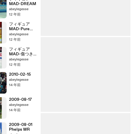
MAD-DREAM
abeylegesse
12 年前
フィギュア
MAD-Pure
Again
abeylegesse
12 年前
フィギュア
MAD-傷つき
ながら熱くな
abeylegesse
れ
12 年前
2010-02-15
abeylegesse
14 年前
2009-08-17
abeylegesse
14 年前
2009-08-01
Phelps WR