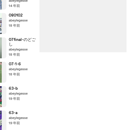
abeylegesse
14 年前
080102
abeylegesse
18 年前
07final-のどご
し
abeylegesse
18 年前
07-1-6
abeylegesse
18 年前
63-b
abeylegesse
19 年前
63-a
abeylegesse
19 年前