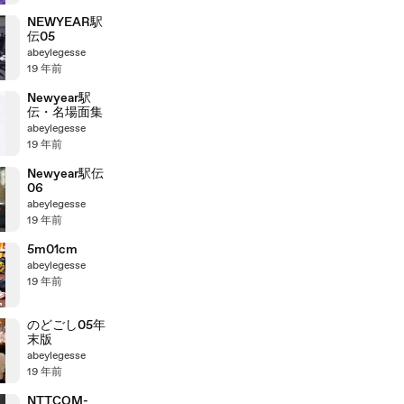
NEWYEAR駅
伝05
abeylegesse
19 年前
Newyear駅
伝・名場面集
abeylegesse
19 年前
Newyear駅伝
06
abeylegesse
19 年前
5m01cm
abeylegesse
19 年前
のどごし05年
末版
abeylegesse
19 年前
NTTCOM-