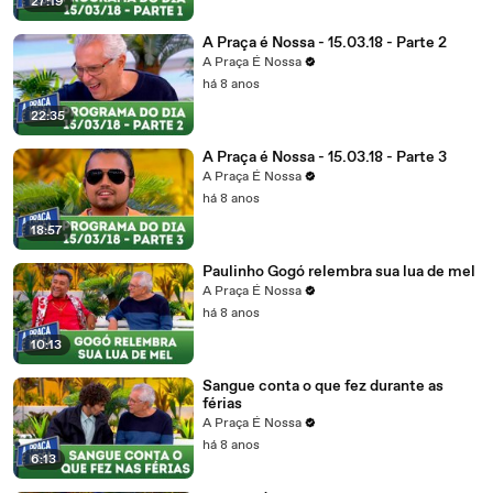
27:19
A Praça é Nossa - 15.03.18 - Parte 2
A Praça É Nossa
há 8 anos
22:35
A Praça é Nossa - 15.03.18 - Parte 3
A Praça É Nossa
há 8 anos
18:57
Paulinho Gogó relembra sua lua de mel
A Praça É Nossa
há 8 anos
10:13
Sangue conta o que fez durante as
férias
A Praça É Nossa
há 8 anos
6:13