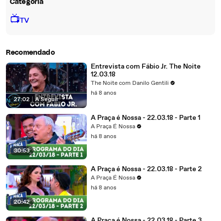
Categoria
📺
TV
Recomendado
Entrevista com Fábio Jr. The Noite
12.03.18
The Noite com Danilo Gentili
há 8 anos
27:02
|
A Seguir
A Praça é Nossa - 22.03.18 - Parte 1
A Praça É Nossa
há 8 anos
30:53
A Praça é Nossa - 22.03.18 - Parte 2
A Praça É Nossa
há 8 anos
20:42
A Praça é Nossa - 22.03.18 - Parte 3