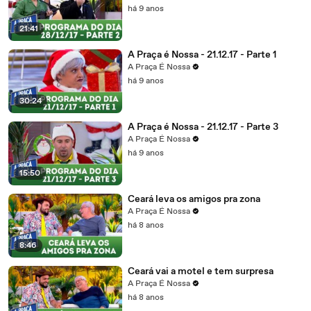
há 9 anos
21:41
A Praça é Nossa - 21.12.17 - Parte 1
A Praça É Nossa
há 9 anos
30:24
A Praça é Nossa - 21.12.17 - Parte 3
A Praça É Nossa
há 9 anos
15:50
Ceará leva os amigos pra zona
A Praça É Nossa
há 8 anos
8:46
Ceará vai a motel e tem surpresa
A Praça É Nossa
há 8 anos