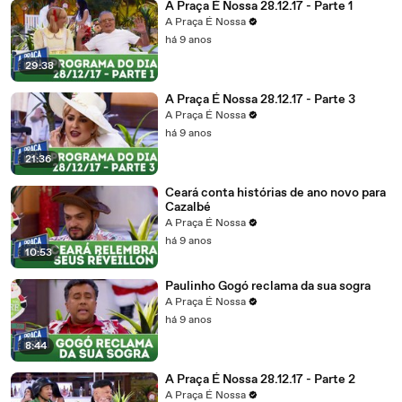
A Praça É Nossa 28.12.17 - Parte 1
A Praça É Nossa
há 9 anos
29:38
A Praça É Nossa 28.12.17 - Parte 3
A Praça É Nossa
há 9 anos
21:36
Ceará conta histórias de ano novo para
Cazalbé
A Praça É Nossa
há 9 anos
10:53
Paulinho Gogó reclama da sua sogra
A Praça É Nossa
há 9 anos
8:44
A Praça É Nossa 28.12.17 - Parte 2
A Praça É Nossa