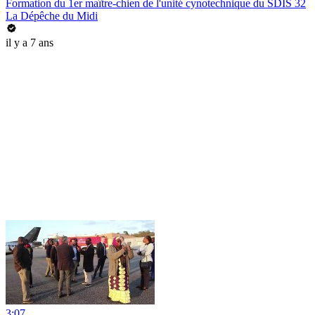
Formation du 1er maître-chien de l'unité cynotechnique du SDIS 32
La Dépêche du Midi
il y a 7 ans
3:07