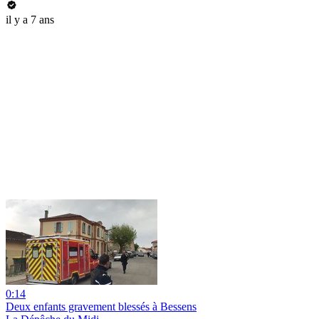
il y a 7 ans
0:14
Deux enfants gravement blessés à Bessens