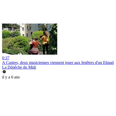
0:37
A Castres, deux musiciennes viennent jouer aux fenêtres d'un Ehpad
La Dépêche du Midi
il y a 6 ans