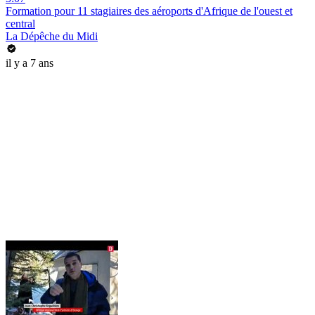
Formation pour 11 stagiaires des aéroports d'Afrique de l'ouest et
central
La Dépêche du Midi
il y a 7 ans