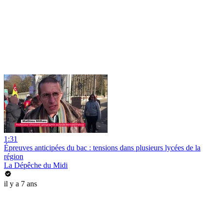
1:31
Épreuves anticipées du bac : tensions dans plusieurs lycées de la
région
La Dépêche du Midi
il y a 7 ans