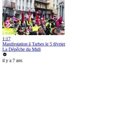
1:17
Manifestation à Tarbes le 5 février
La Dépêche du Midi
il y a 7 ans