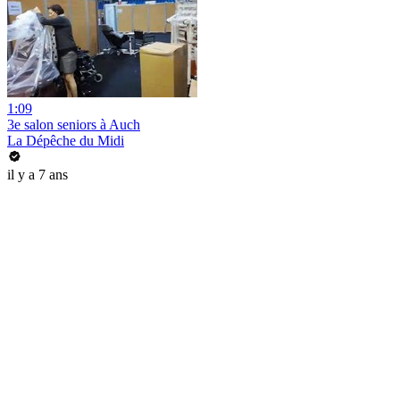
1:09
3e salon seniors à Auch
La Dépêche du Midi
il y a 7 ans