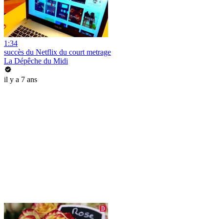
1:34
succès du Netflix du court metrage
La Dépêche du Midi
il y a 7 ans