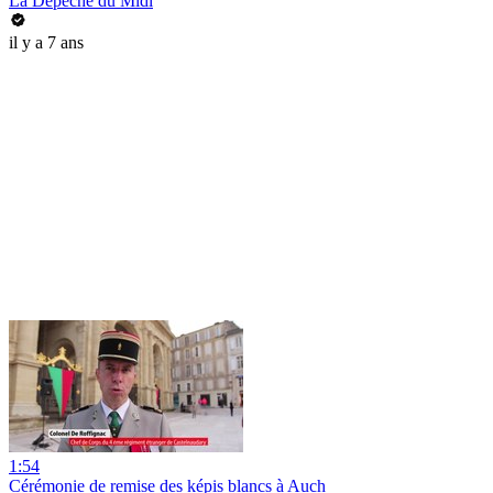
La Dépêche du Midi
il y a 7 ans
1:54
Cérémonie de remise des képis blancs à Auch