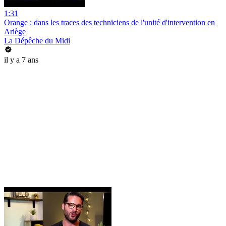
1:31
Orange : dans les traces des techniciens de l'unité d'intervention en
Ariège
La Dépêche du Midi
il y a 7 ans