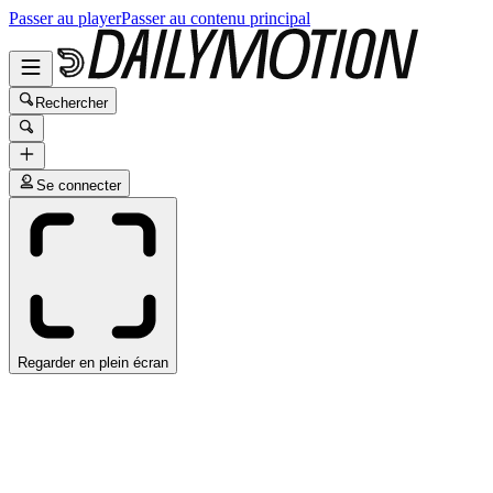
Passer au player
Passer au contenu principal
Rechercher
Se connecter
Regarder en plein écran