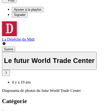
Plus
Ajouter à la playlist
Signaler
La Dépêche du Midi
Suivre
Le futur World Trade Center
il y a 19 ans
Diaporama de photos du futur World Trade Center
Catégorie