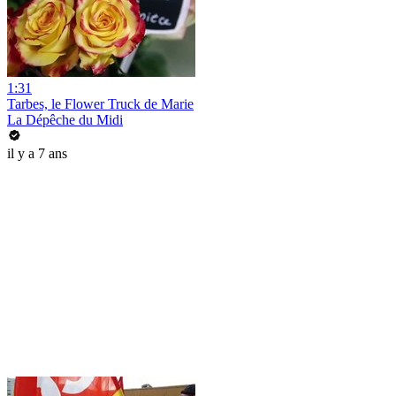
1:31
Tarbes, le Flower Truck de Marie
La Dépêche du Midi
il y a 7 ans