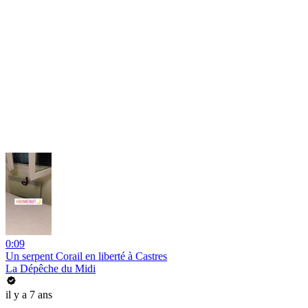
0:09
Un serpent Corail en liberté à Castres
La Dépêche du Midi
il y a 7 ans