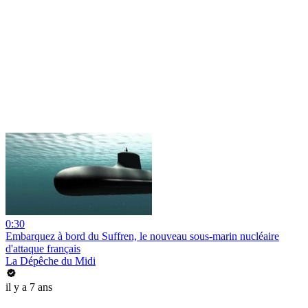
0:30
Embarquez à bord du Suffren, le nouveau sous-marin nucléaire
d'attaque français
La Dépêche du Midi
il y a 7 ans