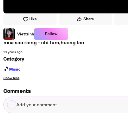
Like
Share
Follow
Viettrinh
mua sau rieng - chi tam,huong lan
19 years ago
Category
🎵
Music
Show less
Comments
Add
your
comment