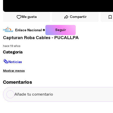
Me gusta
Compartir
Seguir
Enlace Nacional
Capturan Roba Cables - PUCALLPA
hace 19 años
Categoría
🗞
Noticias
Mostrar menos
Comentarios
Añade
tu
comentario