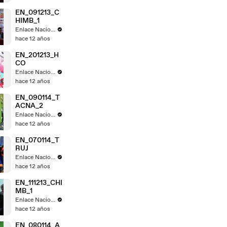
EN_091213_C
HIMB_1
Enlace Nacional
hace 12 años
EN_201213_H
CO
Enlace Nacional
hace 12 años
EN_090114_T
ACNA_2
Enlace Nacional
hace 12 años
EN_070114_T
RUJ
Enlace Nacional
hace 12 años
EN_111213_CHI
MB_1
Enlace Nacional
hace 12 años
EN_080114_A