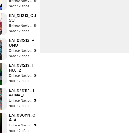
Enlace Nacional
hace 12 años
EN_131213_CU
SC
Enlace Nacional
hace 12 años
EN_031213_P
UNO
Enlace Nacional
hace 12 años
EN_031213_T
RUJ_2
Enlace Nacional
hace 12 años
EN_070114_T
ACNA_1
Enlace Nacional
hace 12 años
EN_090114_C
AJA
Enlace Nacional
hace 12 años