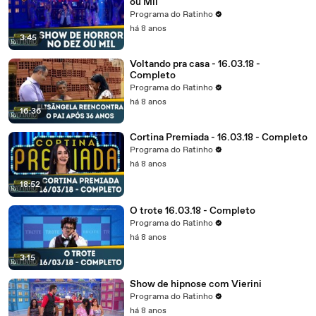
ou Mil
Programa do Ratinho
há 8 anos
3:45
Voltando pra casa - 16.03.18 -
Completo
Programa do Ratinho
há 8 anos
16:36
Cortina Premiada - 16.03.18 - Completo
Programa do Ratinho
há 8 anos
18:52
O trote 16.03.18 - Completo
Programa do Ratinho
há 8 anos
3:15
Show de hipnose com Vierini
Programa do Ratinho
há 8 anos