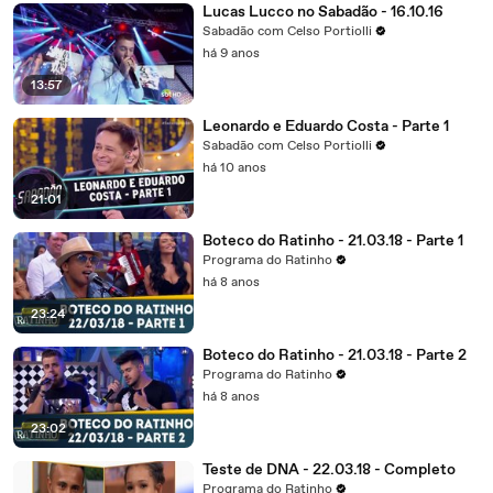
Lucas Lucco no Sabadão - 16.10.16
Sabadão com Celso Portiolli
há 9 anos
13:57
Leonardo e Eduardo Costa - Parte 1
Sabadão com Celso Portiolli
há 10 anos
21:01
Boteco do Ratinho - 21.03.18 - Parte 1
Programa do Ratinho
há 8 anos
23:24
Boteco do Ratinho - 21.03.18 - Parte 2
Programa do Ratinho
há 8 anos
23:02
Teste de DNA - 22.03.18 - Completo
Programa do Ratinho