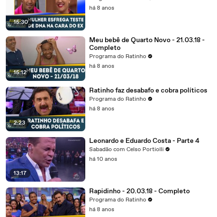
há 8 anos
15:30
Meu bebê de Quarto Novo - 21.03.18 -
Completo
Programa do Ratinho
há 8 anos
15:12
Ratinho faz desabafo e cobra políticos
Programa do Ratinho
há 8 anos
2:23
Leonardo e Eduardo Costa - Parte 4
Sabadão com Celso Portiolli
há 10 anos
13:17
Rapidinho - 20.03.18 - Completo
Programa do Ratinho
há 8 anos