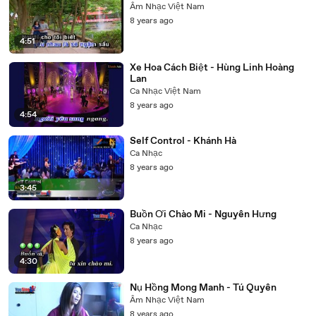
Âm Nhạc Việt Nam
8 years ago
4:51
Xe Hoa Cách Biệt - Hùng Linh Hoàng
Lan
Ca Nhạc Việt Nam
8 years ago
4:54
Self Control - Khánh Hà
Ca Nhạc
8 years ago
3:45
Buồn Ơi Chào Mi - Nguyên Hưng
Ca Nhạc
8 years ago
4:30
Nụ Hồng Mong Manh - Tú Quyên
Âm Nhạc Việt Nam
8 years ago