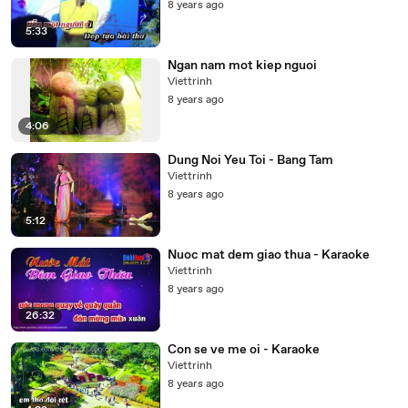
8 years ago
5:33
Ngan nam mot kiep nguoi
Viettrinh
8 years ago
4:06
Dung Noi Yeu Toi - Bang Tam
Viettrinh
8 years ago
5:12
Nuoc mat dem giao thua - Karaoke
Viettrinh
8 years ago
26:32
Con se ve me oi - Karaoke
Viettrinh
8 years ago