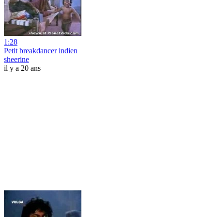
1:28
Petit breakdancer indien
sheerine
il y a 20 ans