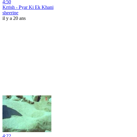
4:50
Krrish - Pyar Ki Ek Khani
sheerine
il y a 20 ans
4:22