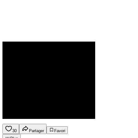
30
Partager
Favori