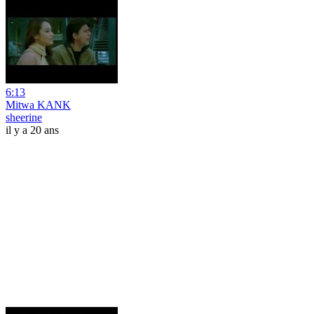
6:13
Mitwa KANK
sheerine
il y a 20 ans