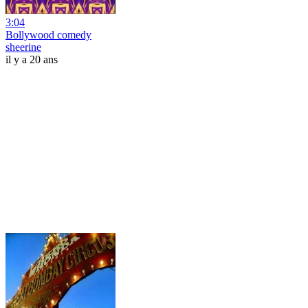
3:04
Bollywood comedy
sheerine
il y a 20 ans