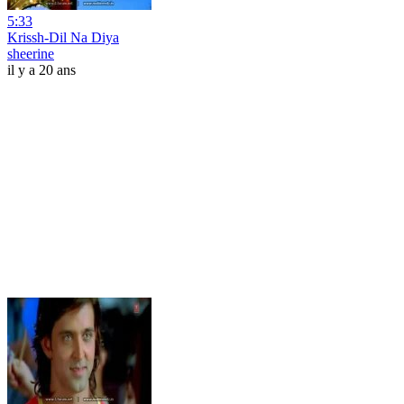
5:33
Krissh-Dil Na Diya
sheerine
il y a 20 ans