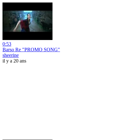
0:53
Barso Re "PROMO SONG"
sheerine
il y a 20 ans