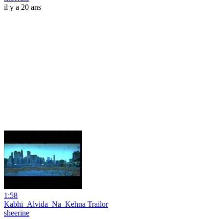
il y a 20 ans
1:58
Kabhi_Alvida_Na_Kehna Trailor
sheerine