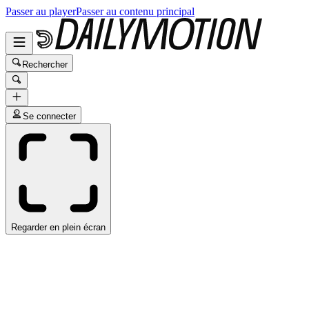
Passer au player
Passer au contenu principal
Rechercher
Se connecter
Regarder en plein écran