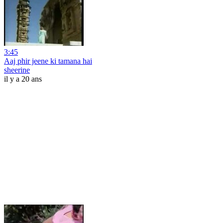
3:45
Aaj phir jeene ki tamana hai
sheerine
il y a 20 ans