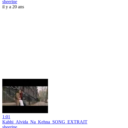
sheerine
il y a 20 ans
1:01
Kabhi_Alvida_Na_Kehna_SONG_EXTRAIT
sheerine