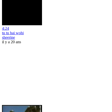
4:24
tu tu hai wohi
sheerine
il y a 20 ans