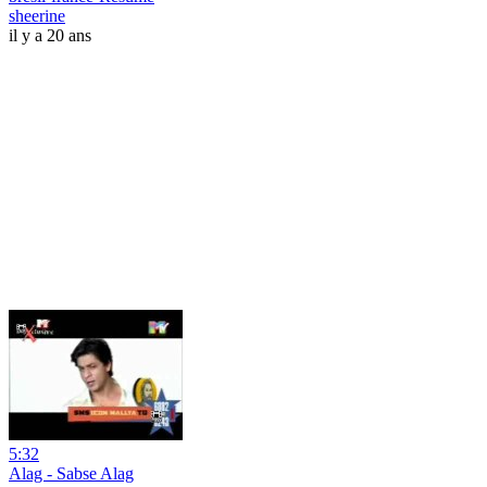
sheerine
il y a 20 ans
5:32
Alag - Sabse Alag