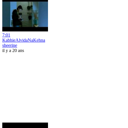
7:01
KabhieAlvidaNaKehna
sheerine
il y a 20 ans