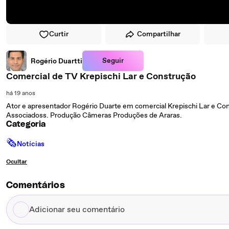
Curtir
Compartilhar
Seguir
Rogério Duartti
Comercial de TV Krepischi Lar e Construção
há 19 anos
Ator e apresentador Rogério Duarte em comercial Krepischi Lar e Con
Associadoss. Produção Câmeras Produções de Araras.
Categoria
🗞
Notícias
Ocultar
Comentários
Adicionar
seu