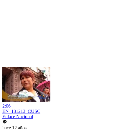
2:06
EN_131213_CUSC
Enlace Nacional
hace 12 años