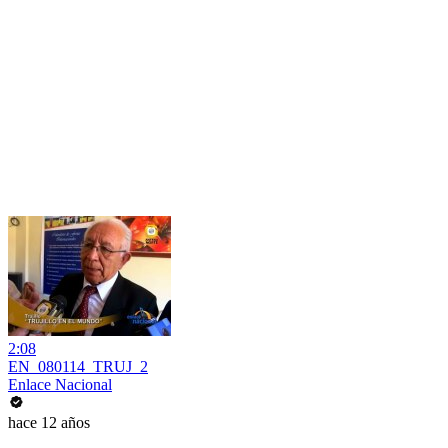
2:08
EN_080114_TRUJ_2
Enlace Nacional
hace 12 años