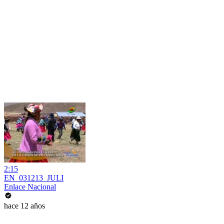
2:15
EN_031213_JULI
Enlace Nacional
hace 12 años