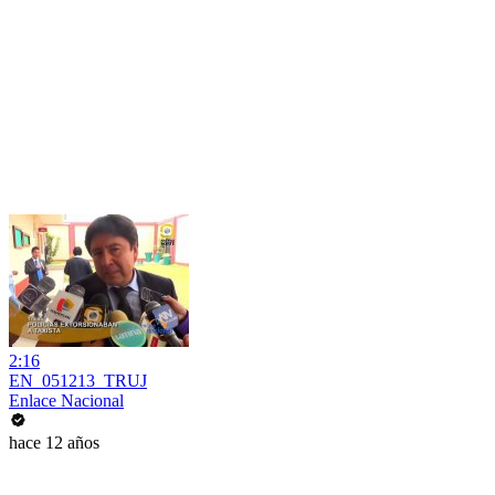
2:16
EN_051213_TRUJ
Enlace Nacional
hace 12 años