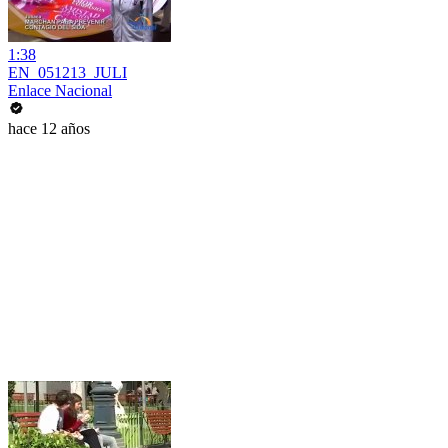
1:38
EN_051213_JULI
Enlace Nacional
hace 12 años