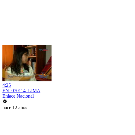
4:25
EN_070114_LIMA
Enlace Nacional
hace 12 años