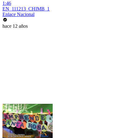
1:46
EN_111213_CHIMB_1
Enlace Nacional
hace 12 años