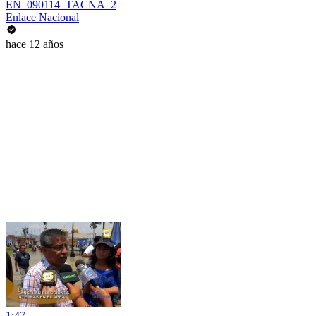
EN_090114_TACNA_2
Enlace Nacional
hace 12 años
1:47