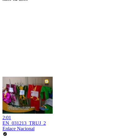
2:01
EN_031213_TRUJ_2
Enlace Nacional