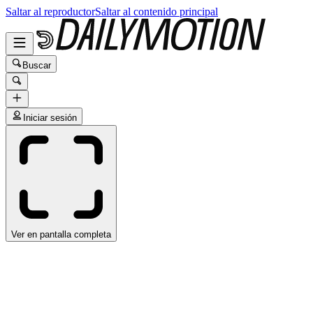
Saltar al reproductor
Saltar al contenido principal
Buscar
Iniciar sesión
Ver en pantalla completa