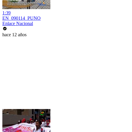
1:39
EN_090114_PUNO
Enlace Nacional
hace 12 años