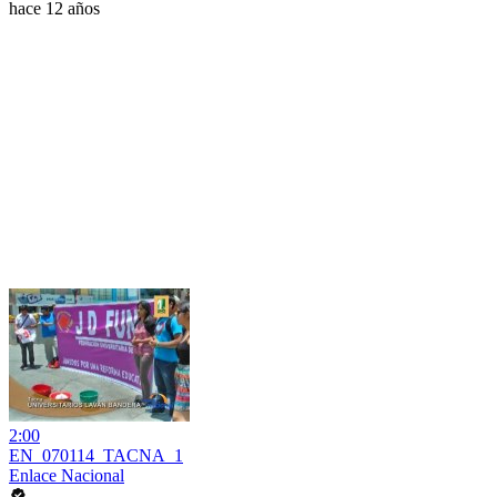
hace 12 años
2:00
EN_070114_TACNA_1
Enlace Nacional