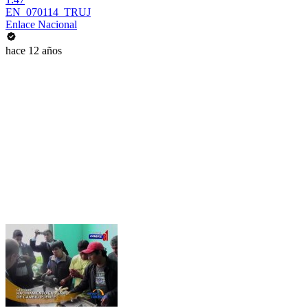
EN_070114_TRUJ
Enlace Nacional
hace 12 años