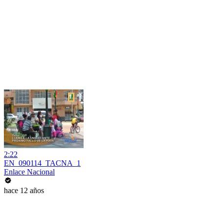
2:22
EN_090114_TACNA_1
Enlace Nacional
hace 12 años