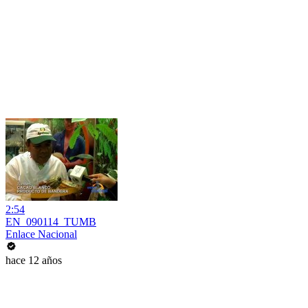
2:54
EN_090114_TUMB
Enlace Nacional
hace 12 años