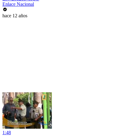
Enlace Nacional
hace 12 años
1:48