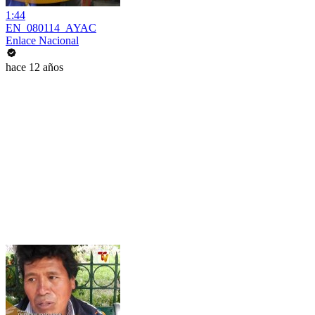
1:44
EN_080114_AYAC
Enlace Nacional
hace 12 años