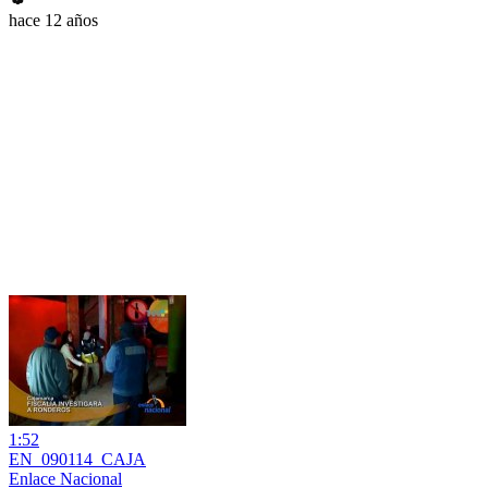
hace 12 años
1:52
EN_090114_CAJA
Enlace Nacional