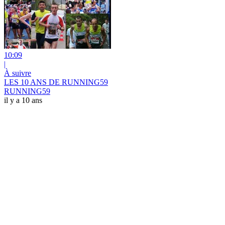
10:09
|
À suivre
LES 10 ANS DE RUNNING59
RUNNING59
il y a 10 ans