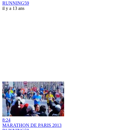
RUNNING59
il y a 13 ans
8:24
MARATHON DE PARIS 2013