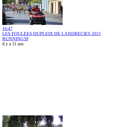
16:47
LES FOULEES DUPLEIX DE LANDRECIES 2015
RUNNING59
il y a 11 ans