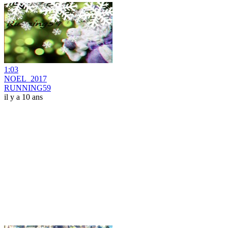
1:03
NOEL_2017
RUNNING59
il y a 10 ans