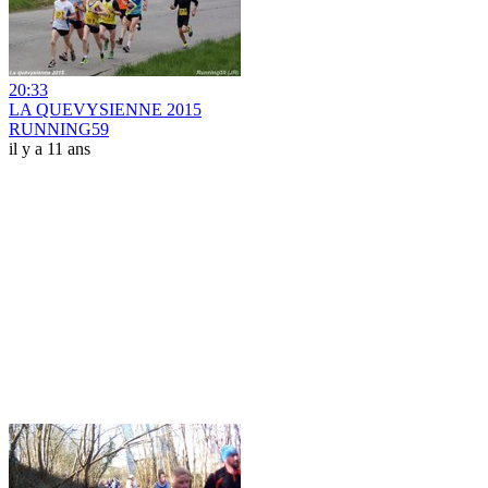
20:33
LA QUEVYSIENNE 2015
RUNNING59
il y a 11 ans