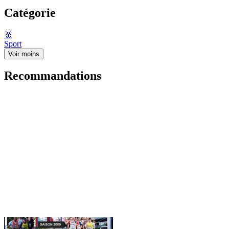
Catégorie
🥇
Sport
Voir moins
Recommandations