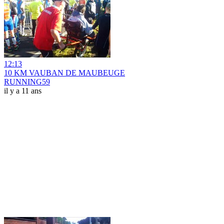
12:13
10 KM VAUBAN DE MAUBEUGE
RUNNING59
il y a 11 ans