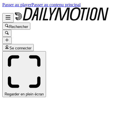
Passer au player
Passer au contenu principal
Rechercher
Se connecter
Regarder en plein écran