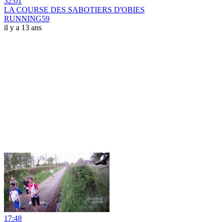
32:01
LA COURSE DES SABOTIERS D'OBIES
RUNNING59
il y a 13 ans
17:48