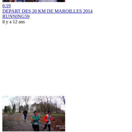
6:19
DEPART DES 20 KM DE MAROILLES 2014
RUNNING59
il y a 12 ans