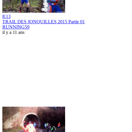
8:13
TRAIL DES JONQUILLES 2015 Partie 01
RUNNING59
il y a 11 ans