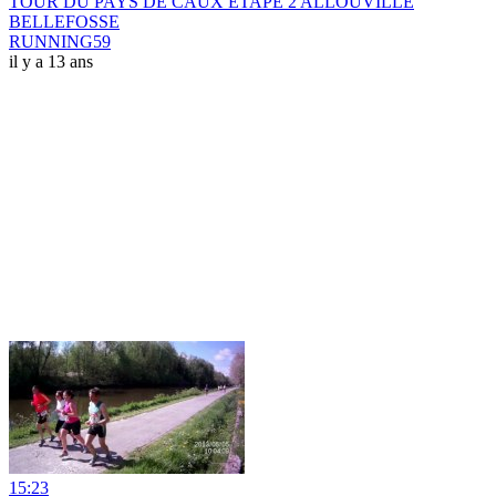
TOUR DU PAYS DE CAUX ETAPE 2 ALLOUVILLE
BELLEFOSSE
RUNNING59
il y a 13 ans
15:23