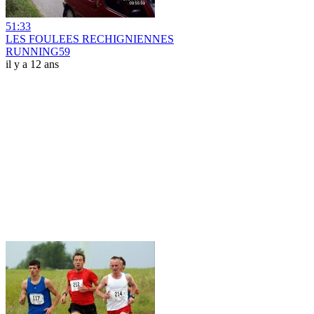
51:33
LES FOULEES RECHIGNIENNES
RUNNING59
il y a 12 ans