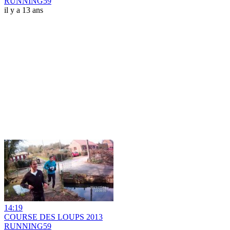
RUNNING59
il y a 13 ans
14:19
COURSE DES LOUPS 2013
RUNNING59