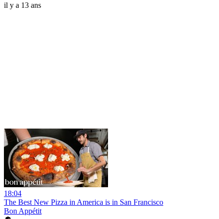
il y a 13 ans
18:04
The Best New Pizza in America is in San Francisco
Bon Appétit