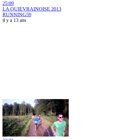
25:09
LA QUIEVRAINOISE 2013
RUNNING59
il y a 13 ans