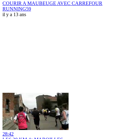
COURIR A MAUBEUGE AVEC CARREFOUR
RUNNING59
il y a 13 ans
28:42