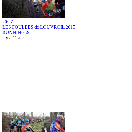
20:27
LES FOULEES de LOUVROIL 2015
RUNNING59
il y a 11 ans