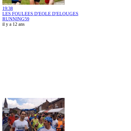
19:38
LES FOULEES D'EOLE D'ELOUGES
RUNNING59
il y a 12 ans