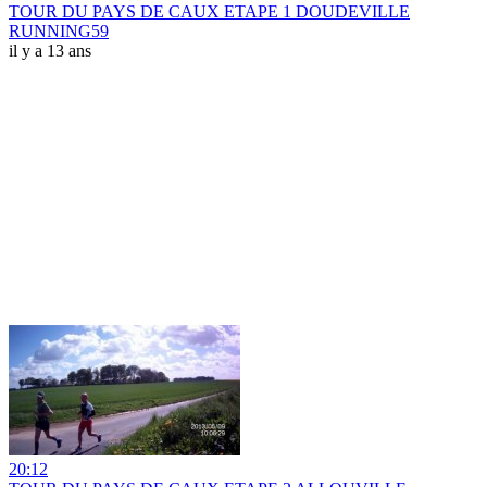
TOUR DU PAYS DE CAUX ETAPE 1 DOUDEVILLE
RUNNING59
il y a 13 ans
20:12