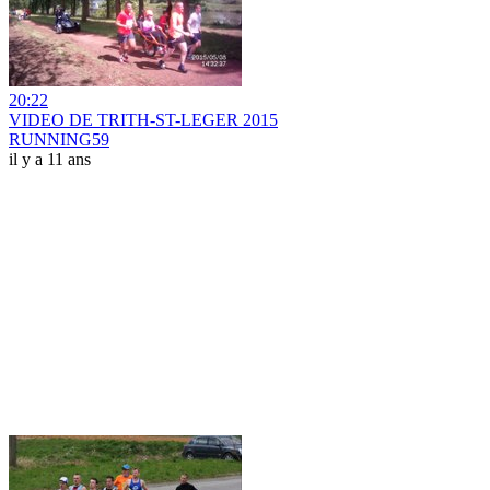
20:22
VIDEO DE TRITH-ST-LEGER 2015
RUNNING59
il y a 11 ans