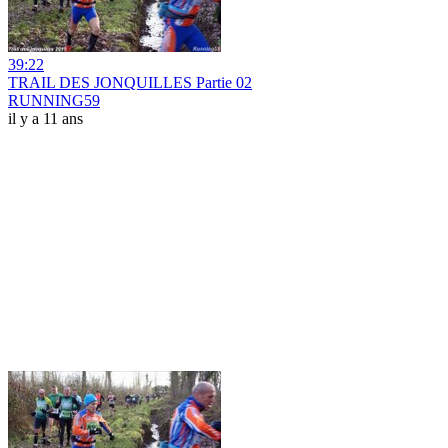
39:22
TRAIL DES JONQUILLES Partie 02
RUNNING59
il y a 11 ans