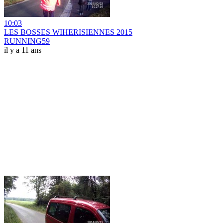
10:03
LES BOSSES WIHERISIENNES 2015
RUNNING59
il y a 11 ans