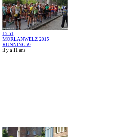
15:51
MORLANWELZ 2015
RUNNING59
il y a 11 ans