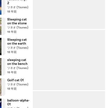
2
ツネオ (Tsuneo)
18 年前
Sleeping cat
on the stone
ツネオ (Tsuneo)
18 年前
Sleeping cat
on the earth
ツネオ (Tsuneo)
18 年前
sleeping cat
on the bench
ツネオ (Tsuneo)
18 年前
Golf cat 01
ツネオ (Tsuneo)
18 年前
balloon-alpha-
01