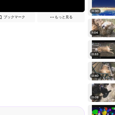
0:30
ブックマーク
もっと見る
1:04
0:53
0:40
0:08