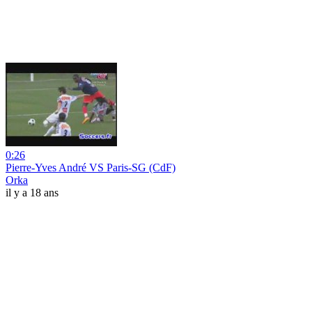
0:26
Pierre-Yves André VS Paris-SG (CdF)
Orka
il y a 18 ans