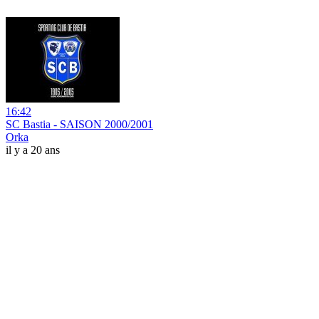
16:42
SC Bastia - SAISON 2000/2001
Orka
il y a 20 ans