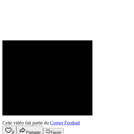
Cette vidéo fait partie du
Corner Football
9
Partager
Favori