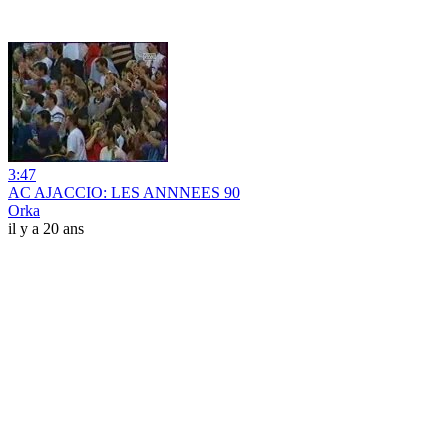
3:47
AC AJACCIO: LES ANNNEES 90
Orka
il y a 20 ans