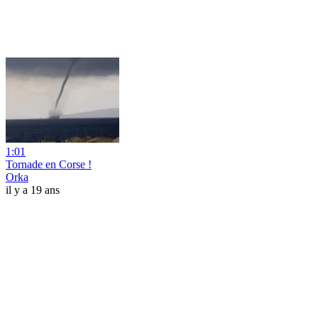
1:01
Tornade en Corse !
Orka
il y a 19 ans