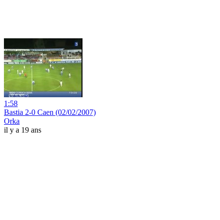
1:58
Bastia 2-0 Caen (02/02/2007)
Orka
il y a 19 ans