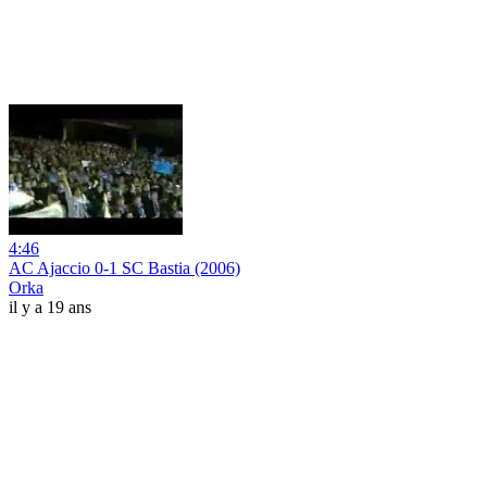
4:46
AC Ajaccio 0-1 SC Bastia (2006)
Orka
il y a 19 ans