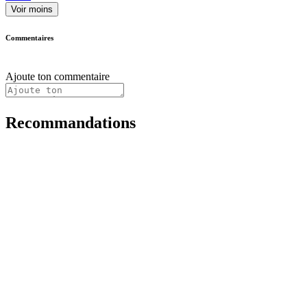
Voir moins
Commentaires
Ajoute ton commentaire
Recommandations