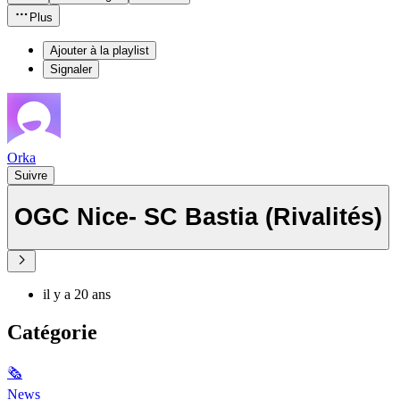
Plus
Ajouter à la playlist
Signaler
Orka
Suivre
OGC Nice- SC Bastia (Rivalités)
il y a 20 ans
Catégorie
🗞
News