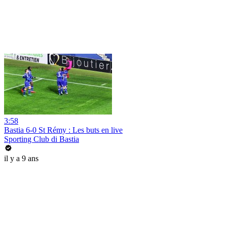
3:58
Bastia 6-0 St Rémy : Les buts en live
Sporting Club di Bastia
il y a 9 ans