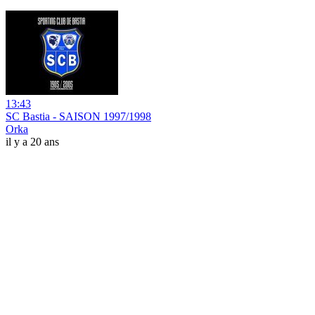
13:43
SC Bastia - SAISON 1997/1998
Orka
il y a 20 ans