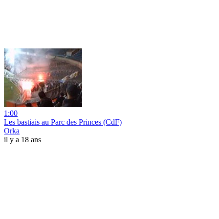
1:00
Les bastiais au Parc des Princes (CdF)
Orka
il y a 18 ans