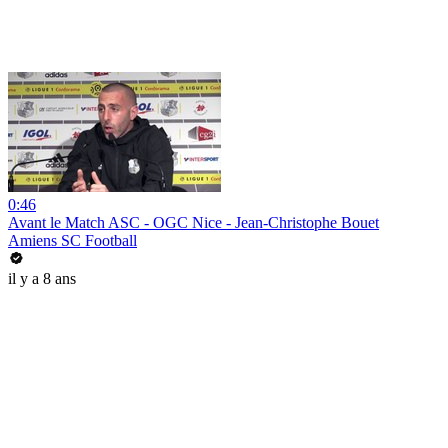
0:46
Avant le Match ASC - OGC Nice - Jean-Christophe Bouet
Amiens SC Football
il y a 8 ans