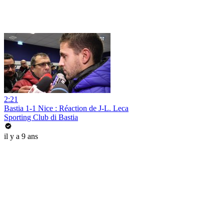
2:21
Bastia 1-1 Nice : Réaction de J-L. Leca
Sporting Club di Bastia
il y a 9 ans