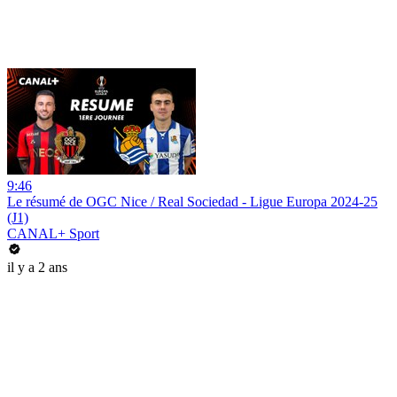
9:46
Le résumé de OGC Nice / Real Sociedad - Ligue Europa 2024-25
(J1)
CANAL+ Sport
il y a 2 ans