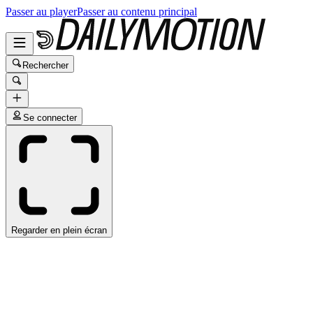
Passer au player
Passer au contenu principal
Rechercher
Se connecter
Regarder en plein écran