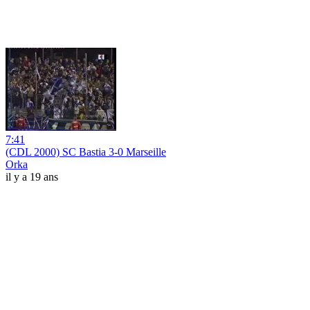
7:41
(CDL 2000) SC Bastia 3-0 Marseille
Orka
il y a 19 ans