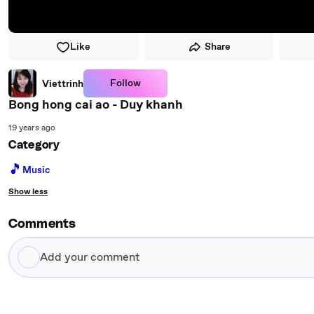
Like
Share
Follow
Viettrinh
Bong hong cai ao - Duy khanh
19 years ago
Category
🎵
Music
Show less
Comments
Add
your
comment