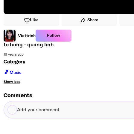
Like
Share
Follow
Viettrinh
to hong - quang linh
19 years ago
Category
🎵
Music
Show less
Comments
Add
your
comment