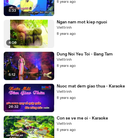
8 years ago
5:33
Ngan nam mot kiep nguoi
Viettrinh
8 years ago
4:06
Dung Noi Yeu Toi - Bang Tam
Viettrinh
8 years ago
5:12
Nuoc mat dem giao thua - Karaoke
Viettrinh
8 years ago
26:32
Con se ve me oi - Karaoke
Viettrinh
8 years ago