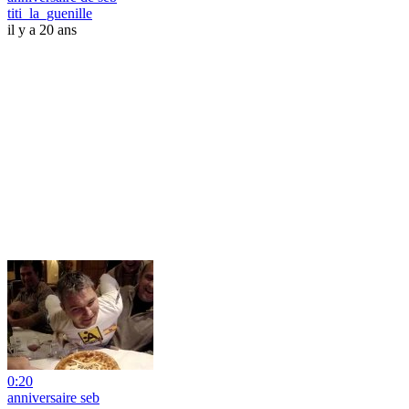
titi_la_guenille
il y a 20 ans
0:20
anniversaire seb