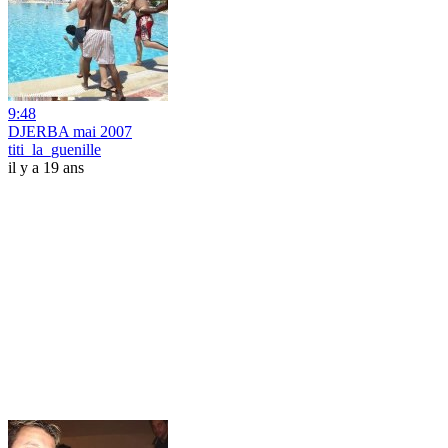
9:48
DJERBA mai 2007
titi_la_guenille
il y a 19 ans