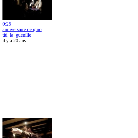
0:25
anniversaire de gino
titi_la_guenille
il y a 20 ans