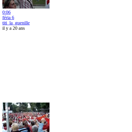
0:06
féria 6
titi_la_guenille
il y a 20 ans