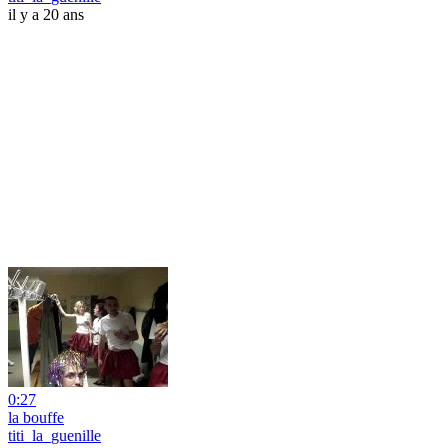
il y a 20 ans
0:27
la bouffe
titi_la_guenille