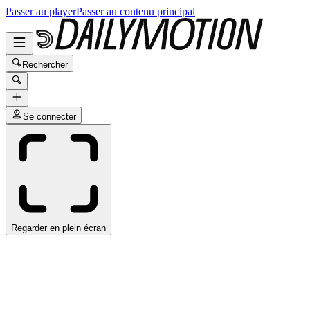
Passer au player
Passer au contenu principal
Rechercher
Se connecter
Regarder en plein écran