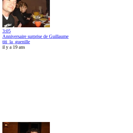
3:05
Anniversaire surprise de Guillaume
titi_la_guenille
il y a 19 ans