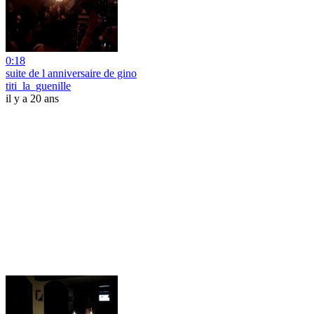
0:18
suite de l anniversaire de gino
titi_la_guenille
il y a 20 ans