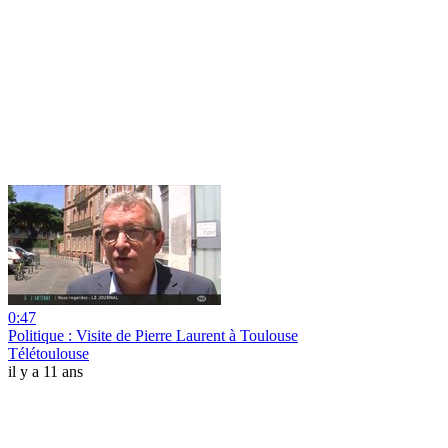
0:47
Politique : Visite de Pierre Laurent à Toulouse
Télétoulouse
il y a 11 ans