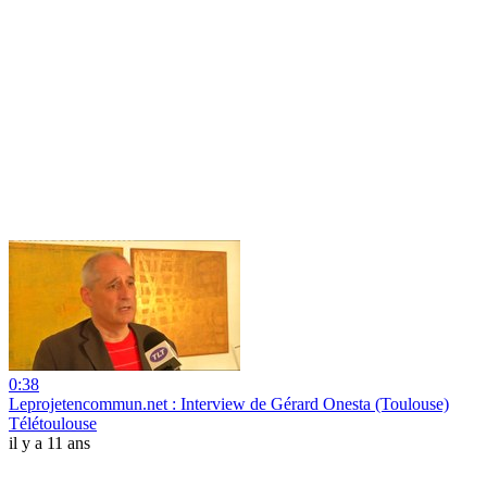
0:38
Leprojetencommun.net : Interview de Gérard Onesta (Toulouse)
Télétoulouse
il y a 11 ans