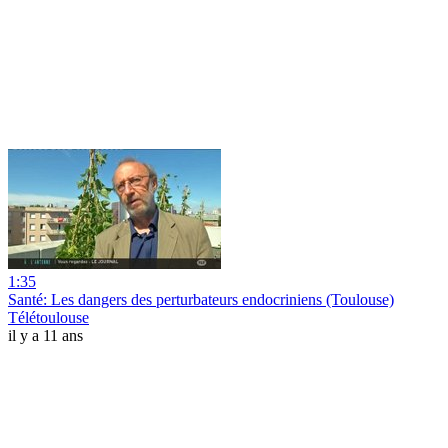
1:35
Santé: Les dangers des perturbateurs endocriniens (Toulouse)
Télétoulouse
il y a 11 ans