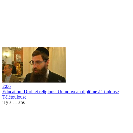
2:06
Education. Droit et religions: Un nouveau diplôme à Toulouse
Télétoulouse
il y a 11 ans