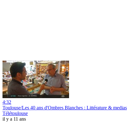
4:32
Toulouse/Les 40 ans d'Ombres Blanches : Littérature & medias
Télétoulouse
il y a 11 ans