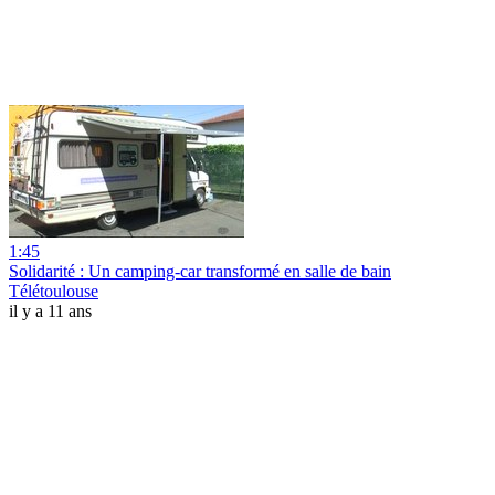
1:45
Solidarité : Un camping-car transformé en salle de bain
Télétoulouse
il y a 11 ans