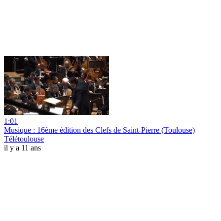
1:01
Musique : 16ème édition des Clefs de Saint-Pierre (Toulouse)
Télétoulouse
il y a 11 ans