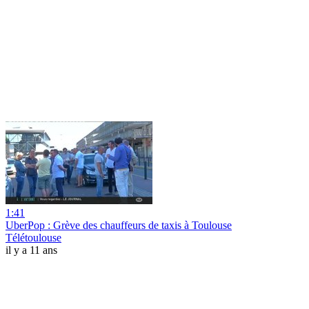
1:41
UberPop : Grève des chauffeurs de taxis à Toulouse
Télétoulouse
il y a 11 ans