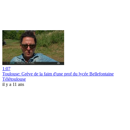
1:07
Toulouse: Grève de la faim d'une prof du lycée Bellefontaine
Télétoulouse
il y a 11 ans