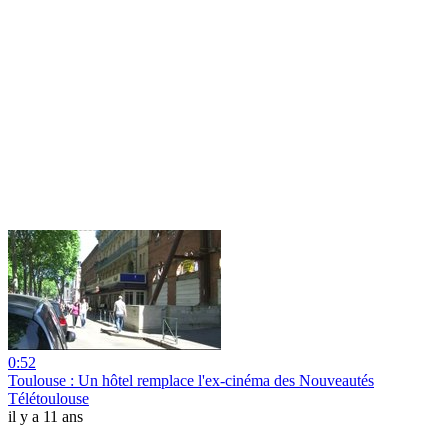
0:52
Toulouse : Un hôtel remplace l'ex-cinéma des Nouveautés
Télétoulouse
il y a 11 ans