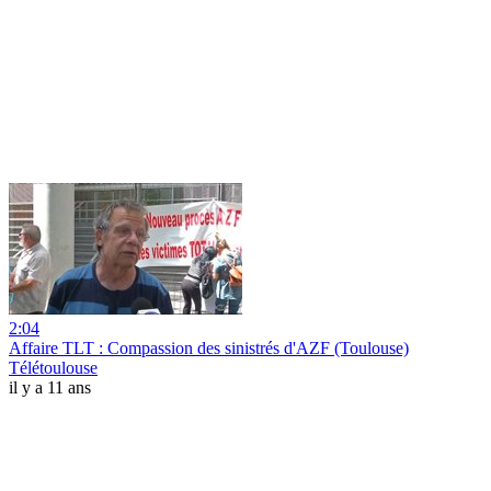
2:04
Affaire TLT : Compassion des sinistrés d'AZF (Toulouse)
Télétoulouse
il y a 11 ans