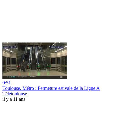
0:51
Toulouse. Métro : Fermeture estivale de la Ligne A
Télétoulouse
il y a 11 ans