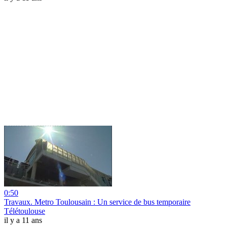
0:50
Travaux. Metro Toulousain : Un service de bus temporaire
Télétoulouse
il y a 11 ans