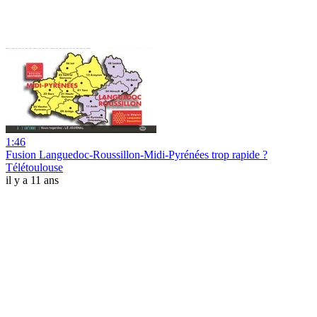
1:46
Fusion Languedoc-Roussillon-Midi-Pyrénées trop rapide ?
Télétoulouse
il y a 11 ans