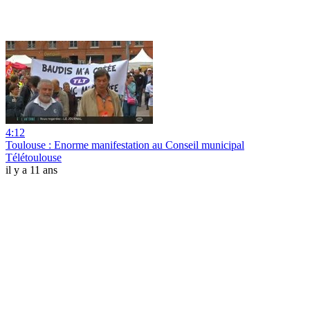
4:12
Toulouse : Enorme manifestation au Conseil municipal
Télétoulouse
il y a 11 ans