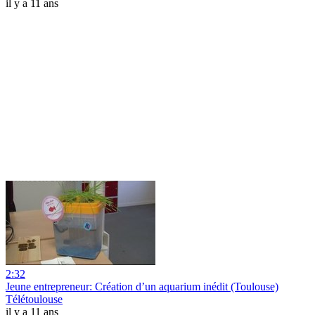
il y a 11 ans
2:32
Jeune entrepreneur: Création d’un aquarium inédit (Toulouse)
Télétoulouse
il y a 11 ans