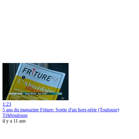
1:23
5 ans du magazine Friture: Sortie d'un hors-série (Toulouse)
Télétoulouse
il y a 11 ans