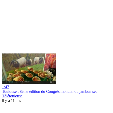
1:47
Toulouse : 8ème édition du Congrès mondial du jambon sec
Télétoulouse
il y a 11 ans