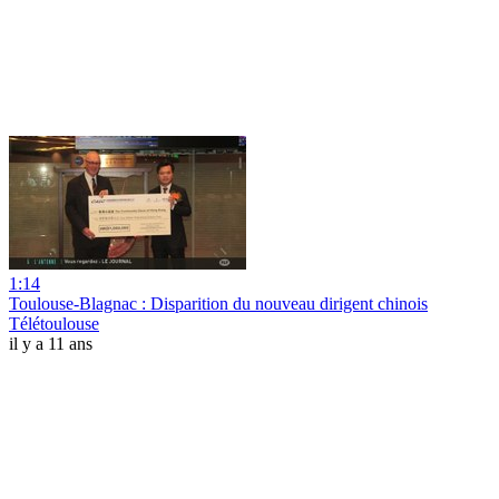
1:14
Toulouse-Blagnac : Disparition du nouveau dirigent chinois
Télétoulouse
il y a 11 ans