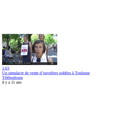
1:03
Un simulacre de vente d’ouvrières soldées à Toulouse
Télétoulouse
il y a 11 ans