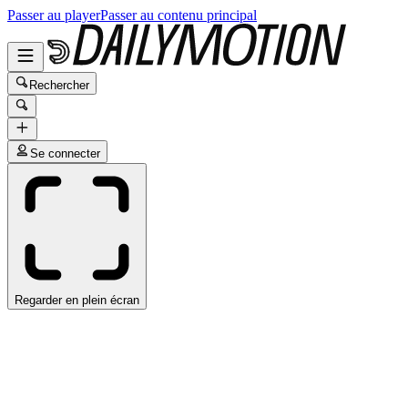
Passer au player
Passer au contenu principal
Rechercher
Se connecter
Regarder en plein écran