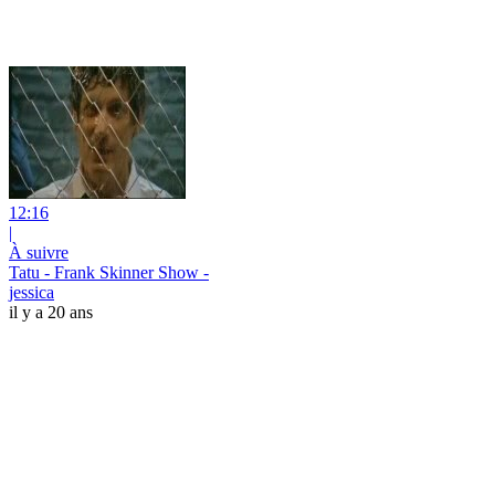
12:16
|
À suivre
Tatu - Frank Skinner Show -
jessica
il y a 20 ans