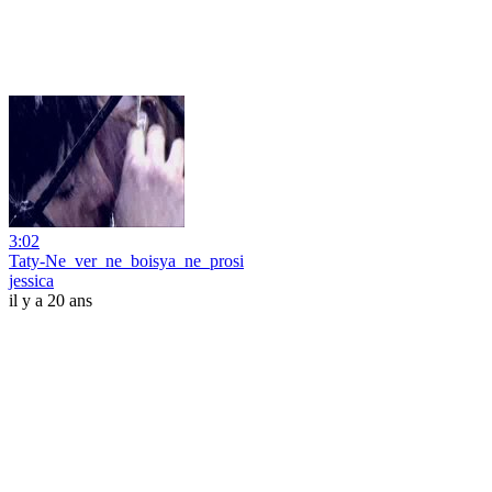
3:02
Taty-Ne_ver_ne_boisya_ne_prosi
jessica
il y a 20 ans