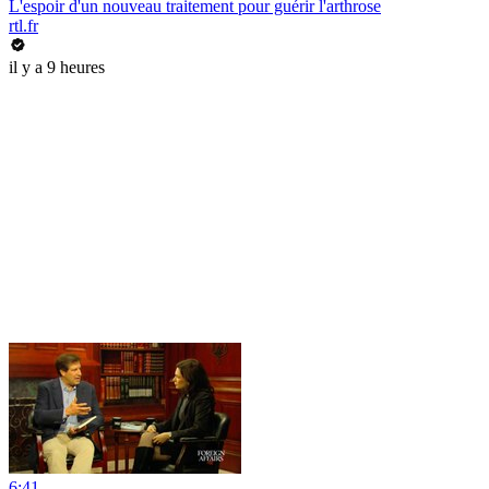
L'espoir d'un nouveau traitement pour guérir l'arthrose
rtl.fr
il y a 9 heures
6:41