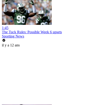
1:45
The Tuck Rules: Possible Week 6 upsets
Sporting News
il y a 12 ans