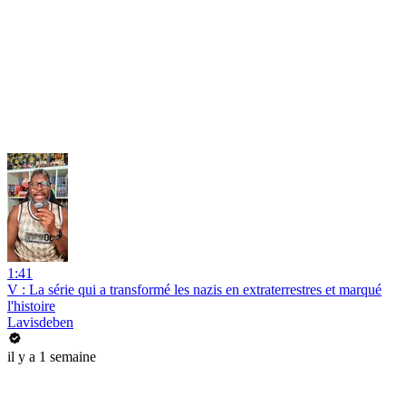
1:41
V : La série qui a transformé les nazis en extraterrestres et marqué
l'histoire
Lavisdeben
il y a 1 semaine