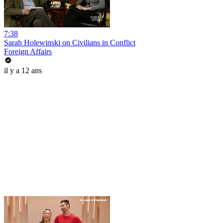
7:38
Sarah Holewinski on Civilians in Conflict
Foreign Affairs
il y a 12 ans