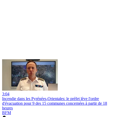
3:04
Incendie dans les Pyrénées-Orientales: le préfet lève l'ordre
d'évacuation pour 9 des 15 communes concernées à partir de 18
heures
BFM