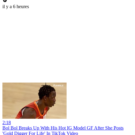
il y a 6 heures
2:18
Bol Bol Breaks Up With His Hot IG Model GF After She Posts
'Gold Digger For Life' In TikTok Video