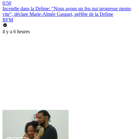
0:50
Incendie dans la Drôme: "Nous avons un feu qui progresse moins
vite", déclare Marie-Almée Gaspari, préfète de la Drôme
BFM
il y a 6 heures