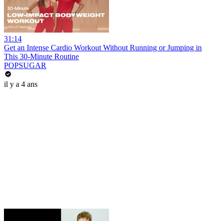
31:14
Get an Intense Cardio Workout Without Running or Jumping in
This 30-Minute Routine
POPSUGAR
il y a 4 ans