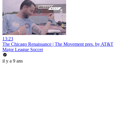
13:23
The Chicago Renaissance | The Movement pres. by AT&T
Major League Soccer
il y a 9 ans