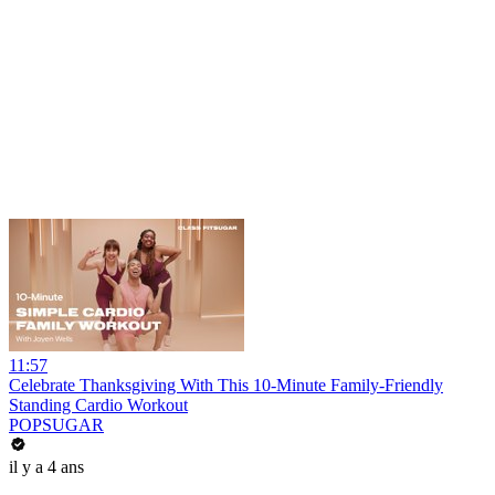
11:57
Celebrate Thanksgiving With This 10-Minute Family-Friendly
Standing Cardio Workout
POPSUGAR
il y a 4 ans