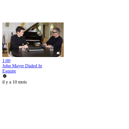
1:00
John Mayer Dialed In
Esquire
il y a 10 mois