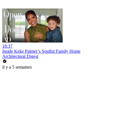
18:37
Inside Keke Palmer’s Soulful Family Home
Architectural Digest
il y a 5 semaines