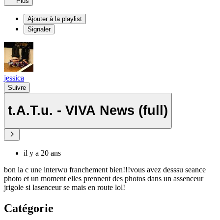
Plus
Ajouter à la playlist
Signaler
jessica
Suivre
t.A.T.u. - VIVA News (full)
il y a 20 ans
bon la c une interwu franchement bien!!!vous avez desssu seance
photo et un moment elles prennent des photos dans un assenceur
jrigole si lasenceur se mais en route lol!
Catégorie