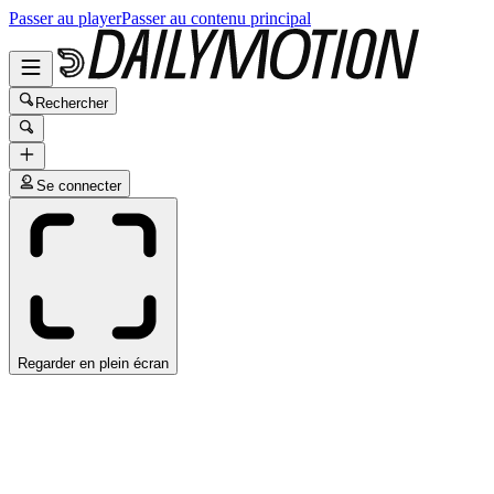
Passer au player
Passer au contenu principal
Rechercher
Se connecter
Regarder en plein écran