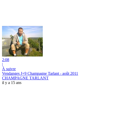
2:08
|
À suivre
Vendanges J+9 Champagne Tarlant - août 2011
CHAMPAGNE TARLANT
il y a 15 ans