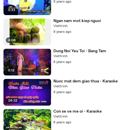
8 years ago
5:33
Ngan nam mot kiep nguoi
Viettrinh
8 years ago
4:06
Dung Noi Yeu Toi - Bang Tam
Viettrinh
8 years ago
5:12
Nuoc mat dem giao thua - Karaoke
Viettrinh
8 years ago
26:32
Con se ve me oi - Karaoke
Viettrinh
8 years ago