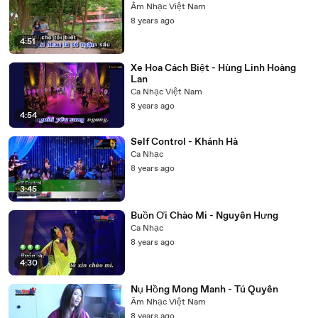
Âm Nhạc Việt Nam
8 years ago
4:51
Xe Hoa Cách Biệt - Hùng Linh Hoàng
Lan
Ca Nhạc Việt Nam
8 years ago
4:54
Self Control - Khánh Hà
Ca Nhạc
8 years ago
3:45
Buồn Ơi Chào Mi - Nguyên Hưng
Ca Nhạc
8 years ago
4:30
Nụ Hồng Mong Manh - Tú Quyên
Âm Nhạc Việt Nam
8 years ago