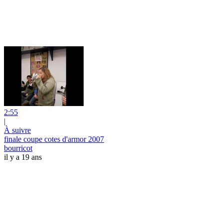
2:55
|
À suivre
finale coupe cotes d'armor 2007
bourricot
il y a 19 ans