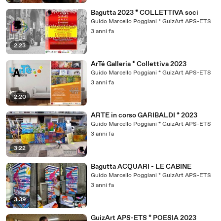
Bagutta 2023 * COLLETTIVA soci
Guido Marcello Poggiani * GuizArt APS-ETS
3 anni fa
2:23
ArTé Galleria * Collettiva 2023
Guido Marcello Poggiani * GuizArt APS-ETS
3 anni fa
2:20
ARTE in corso GARIBALDI * 2023
Guido Marcello Poggiani * GuizArt APS-ETS
3 anni fa
3:22
Bagutta ACQUARI - LE CABINE
Guido Marcello Poggiani * GuizArt APS-ETS
3 anni fa
3:39
GuizArt APS-ETS * POESIA 2023