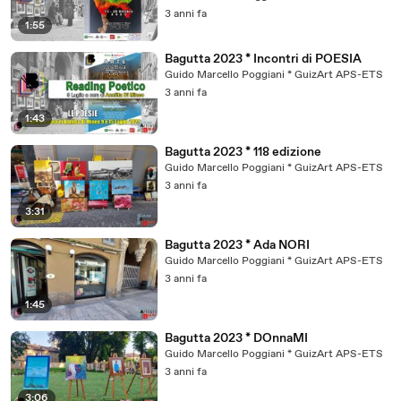
3 anni fa
1:55
Bagutta 2023 * Incontri di POESIA
Guido Marcello Poggiani * GuizArt APS-ETS
3 anni fa
1:43
Bagutta 2023 * 118 edizione
Guido Marcello Poggiani * GuizArt APS-ETS
3 anni fa
3:31
Bagutta 2023 * Ada NORI
Guido Marcello Poggiani * GuizArt APS-ETS
3 anni fa
1:45
Bagutta 2023 * DOnnaMI
Guido Marcello Poggiani * GuizArt APS-ETS
3 anni fa
3:06