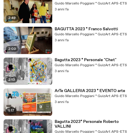
Guido Marcello Poggiani * GuizArt APS-ETS
3 anni fa
2:49
BAGUTTA 2023 * Franco Salvotti
Guido Marcello Poggiani * GuizArt APS-ETS
3 anni fa
2:03
Bagutta 2023 * Personale "Chet"
Guido Marcello Poggiani * GuizArt APS-ETS
3 anni fa
2:13
ArTe GALLERIA 2023 * EVENTO arte
Guido Marcello Poggiani * GuizArt APS-ETS
3 anni fa
1:17
Bagutta 2023* Personale Roberto
VALLINI
Guido Marcello Poggiani * GuizArt APS-ETS