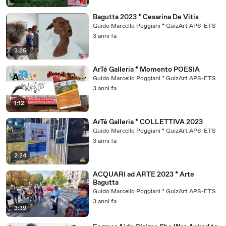
Bagutta 2023 * Cesarina De Vitis
Guido Marcello Poggiani * GuizArt APS-ETS
3 anni fa
3:25
ArTé Galleria * Momento POESIA
Guido Marcello Poggiani * GuizArt APS-ETS
3 anni fa
1:12
ArTé Galleria * COLLETTIVA 2023
Guido Marcello Poggiani * GuizArt APS-ETS
3 anni fa
2:24
ACQUARI ad ARTE 2023 * Arte
Bagutta
Guido Marcello Poggiani * GuizArt APS-ETS
3 anni fa
3:39