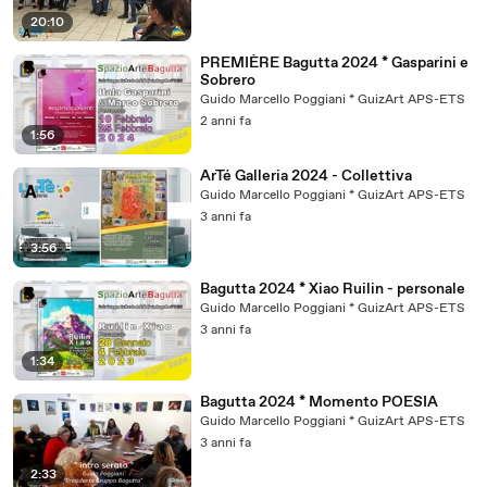
20:10
PREMIÈRE Bagutta 2024 * Gasparini e
Sobrero
Guido Marcello Poggiani * GuizArt APS-ETS
2 anni fa
1:56
ArTé Galleria 2024 - Collettiva
Guido Marcello Poggiani * GuizArt APS-ETS
3 anni fa
3:56
Bagutta 2024 * Xiao Ruilin - personale
Guido Marcello Poggiani * GuizArt APS-ETS
3 anni fa
1:34
Bagutta 2024 * Momento POESIA
Guido Marcello Poggiani * GuizArt APS-ETS
3 anni fa
2:33