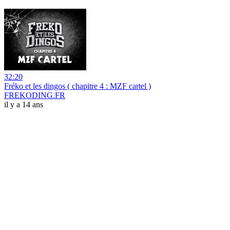
32:20
Fréko et les dingos ( chapitre 4 : MZF cartel )
FREKODING.FR
il y a 14 ans