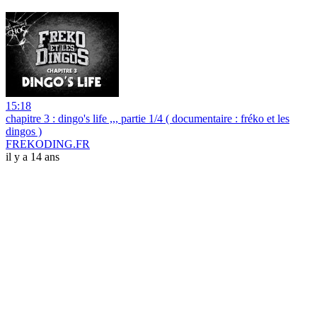
15:18
chapitre 3 : dingo's life ,,, partie 1/4 ( documentaire : fréko et les
dingos )
FREKODING.FR
il y a 14 ans