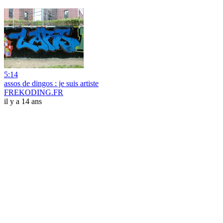
5:14
assos de dingos : je suis artiste
FREKODING.FR
il y a 14 ans