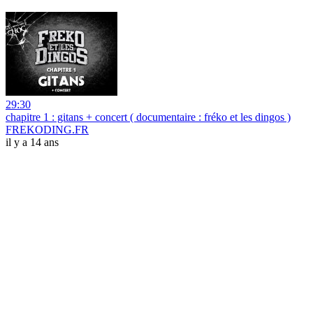
29:30
chapitre 1 : gitans + concert ( documentaire : fréko et les dingos )
FREKODING.FR
il y a 14 ans