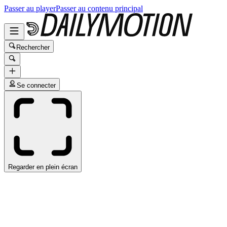
Passer au player
Passer au contenu principal
Rechercher
Se connecter
Regarder en plein écran