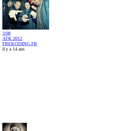
3:08
ATK 2012
FREKODING.FR
il y a 14 ans