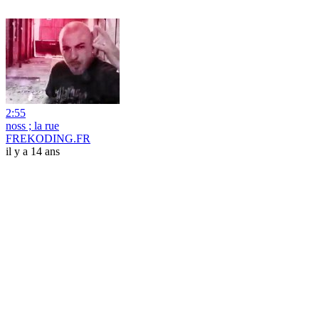
2:55
noss ; la rue
FREKODING.FR
il y a 14 ans