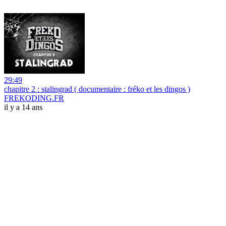
29:49
chapitre 2 : stalingrad ( documentaire : fréko et les dingos )
FREKODING.FR
il y a 14 ans