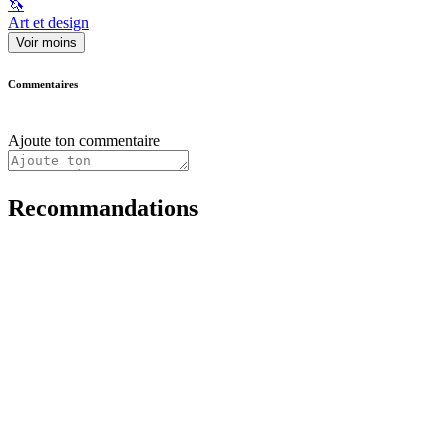
🦄
Art et design
Voir moins
Commentaires
Ajoute ton commentaire
Recommandations