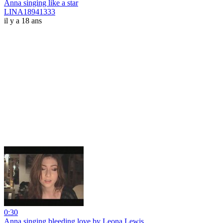
Anna singing like a star
LINA18941333
il y a 18 ans
0:30
Anna singing bleeding love by Leona Lewis