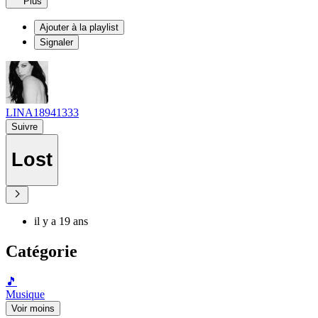
Plus
Ajouter à la playlist
Signaler
LINA18941333
Suivre
Lost
il y a 19 ans
Catégorie
🎵
Musique
Voir moins