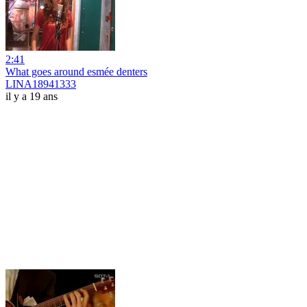
2:41
What goes around esmée denters
LINA18941333
il y a 19 ans