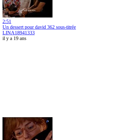
2:51
Un dessert pour david 362 sous-titrée
LINA18941333
il y a 19 ans