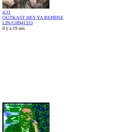
4:31
OUTKAST HEY YA REPRISE
LINA18941333
il y a 19 ans