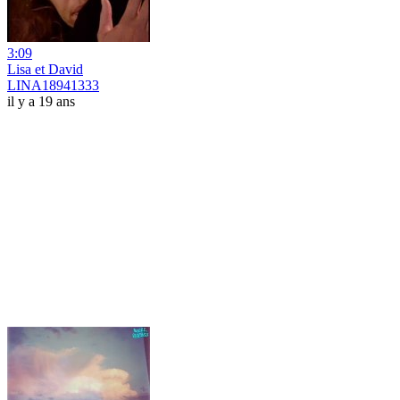
3:09
Lisa et David
LINA18941333
il y a 19 ans