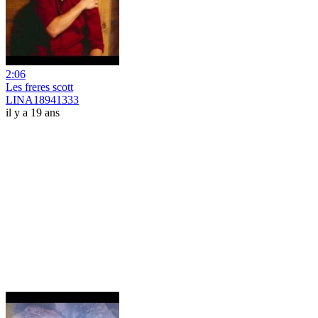
2:06
Les freres scott
LINA18941333
il y a 19 ans