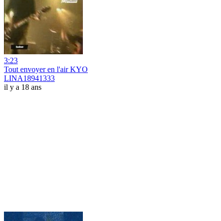
3:23
Tout envoyer en l'air KYO
LINA18941333
il y a 18 ans