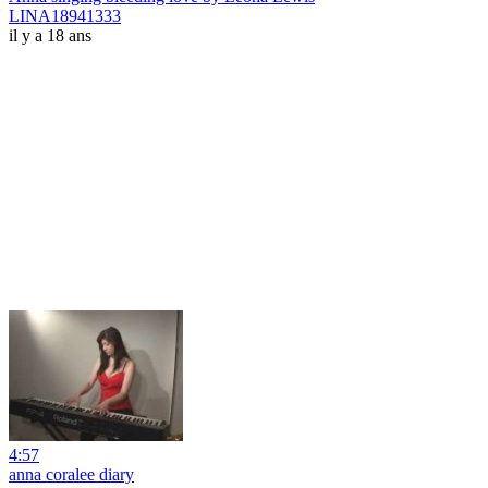
LINA18941333
il y a 18 ans
4:57
anna coralee diary