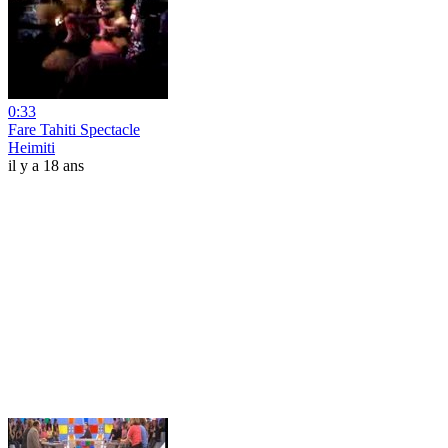
0:33
Fare Tahiti Spectacle
Heimiti
il y a 18 ans