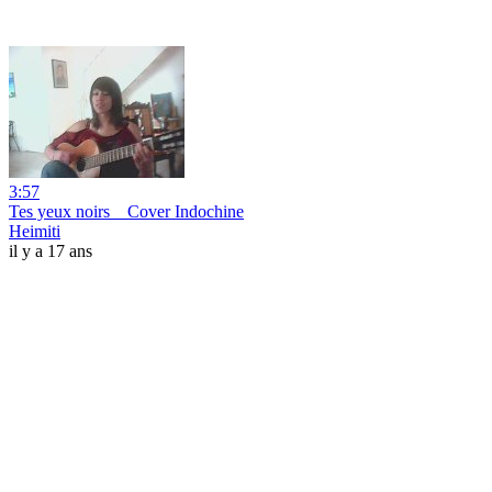
3:57
Tes yeux noirs _ Cover Indochine
Heimiti
il y a 17 ans