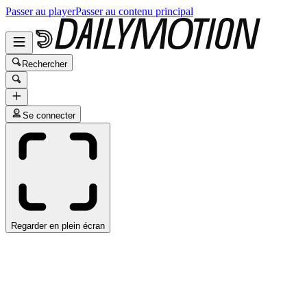
Passer au player
Passer au contenu principal
Rechercher
Se connecter
Regarder en plein écran