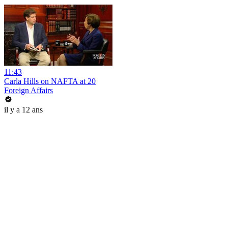
11:43
Carla Hills on NAFTA at 20
Foreign Affairs
il y a 12 ans