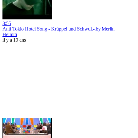
3:55
Anti Tokio Hotel Song - Krüppel und Schwul.-.by.Merlin
Heimiti
il y a 19 ans