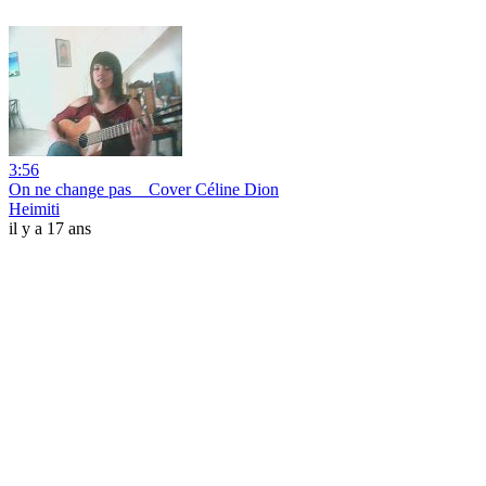
3:56
On ne change pas _ Cover Céline Dion
Heimiti
il y a 17 ans