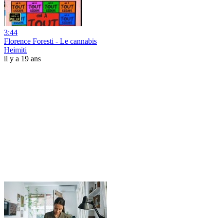
3:44
Florence Foresti - Le cannabis
Heimiti
il y a 19 ans