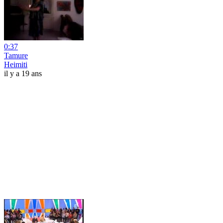
0:37
Tamure
Heimiti
il y a 19 ans