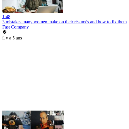
1:48
3 mistakes many women make on their résumés and how to fix them
Fast Company
il y a 5 ans