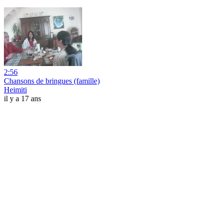
2:56
Chansons de bringues (famille)
Heimiti
il y a 17 ans