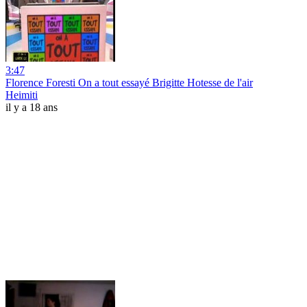
3:47
Florence Foresti On a tout essayé Brigitte Hotesse de l'air
Heimiti
il y a 18 ans