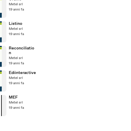
Metel srl
19 anni fa
Listino
Metel srl
19 anni fa
Reconciliatio
n
Metel srl
19 anni fa
Ediinteractive
Metel srl
19 anni fa
MEF
Metel srl
19 anni fa