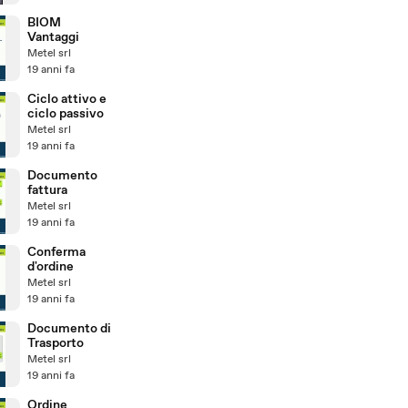
BIOM
Vantaggi
Metel srl
19 anni fa
Ciclo attivo e
ciclo passivo
Metel srl
19 anni fa
Documento
fattura
Metel srl
19 anni fa
Conferma
d'ordine
Metel srl
19 anni fa
Documento di
Trasporto
Metel srl
19 anni fa
Ordine