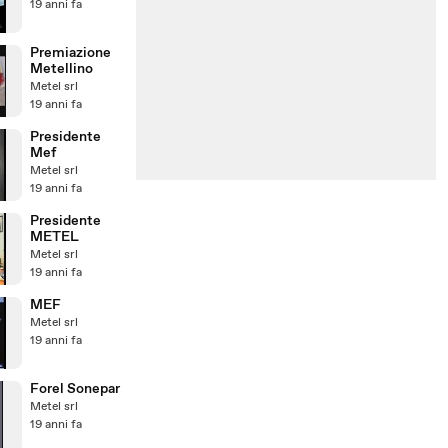
19 anni fa
Premiazione
Metellino
Metel srl
19 anni fa
Presidente
Mef
Metel srl
19 anni fa
Presidente
METEL
Metel srl
19 anni fa
MEF
Metel srl
19 anni fa
Forel Sonepar
Metel srl
19 anni fa