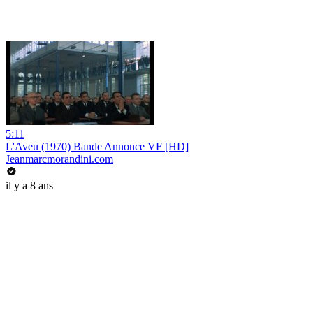
5:11
L'Aveu (1970) Bande Annonce VF [HD]
Jeanmarcmorandini.com
il y a 8 ans