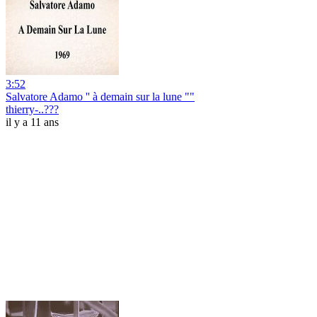
3:52
Salvatore Adamo '' à demain sur la lune ""
thierry-..???
il y a 11 ans