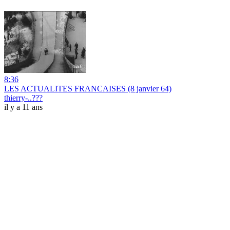
8:36
LES ACTUALITES FRANCAISES (8 janvier 64)
thierry-..???
il y a 11 ans