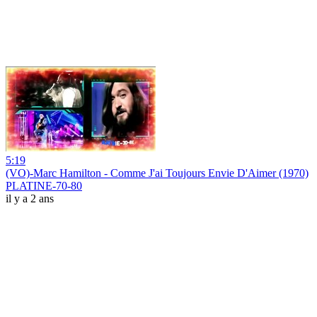
5:19
(VO)-Marc Hamilton - Comme J'ai Toujours Envie D'Aimer (1970)
PLATINE-70-80
il y a 2 ans