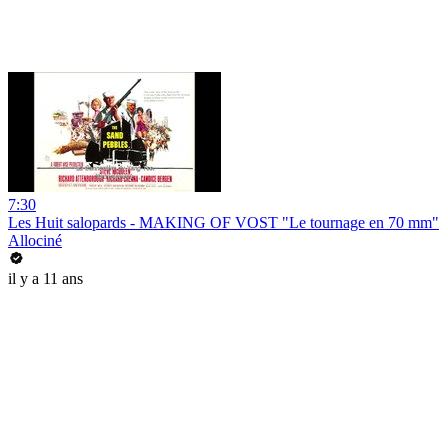
7:30
Les Huit salopards - MAKING OF VOST "Le tournage en 70 mm"
Allociné
il y a 11 ans