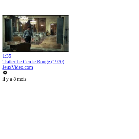
1:35
Trailer Le Cercle Rouge (1970)
JeuxVideo.com
il y a 8 mois