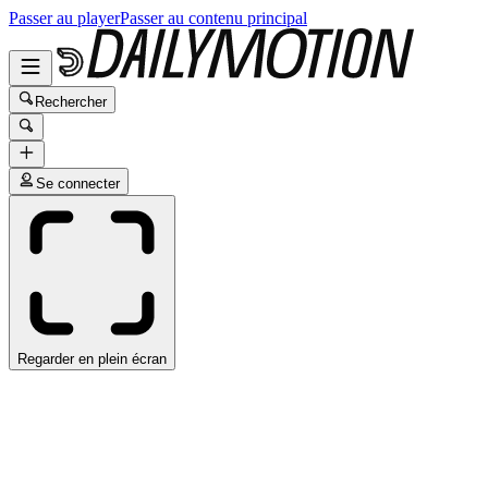
Passer au player
Passer au contenu principal
Rechercher
Se connecter
Regarder en plein écran