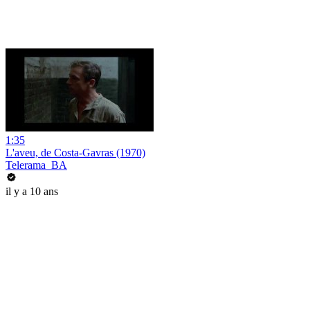
1:35
L'aveu, de Costa-Gavras (1970)
Telerama_BA
il y a 10 ans