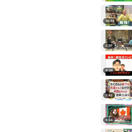
16:32
5:37
6:36
2:42
8:54