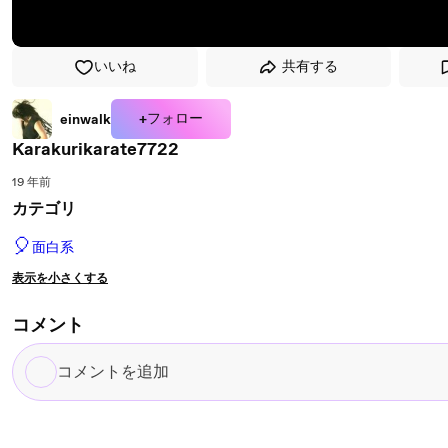
いいね
共有する
+フォロー
einwalk
Karakurikarate7722
19 年前
カテゴリ
🎈
面白系
表示を小さくする
コメント
コ
メ
ン
ト