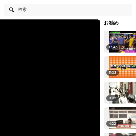
検索
お勧め
17:46
|
次
5:03
0:32
4:22