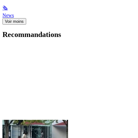
🗞
News
Voir moins
Recommandations