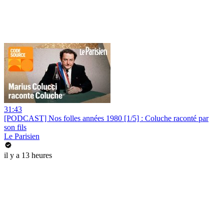
31:43
[PODCAST] Nos folles années 1980 [1/5] : Coluche raconté par
son fils
Le Parisien
il y a 13 heures