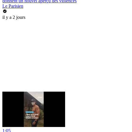
donnent un nouvel aperçu des violences
Le Parisien
il y a 2 jours
1:05