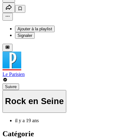
Ajouter à la playlist
Signaler
Le Parisien
Suivre
Rock en Seine
il y a 19 ans
Catégorie