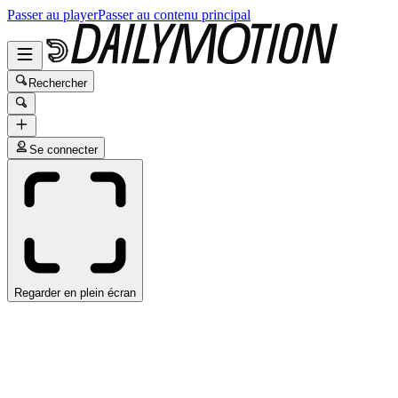
Passer au player
Passer au contenu principal
Rechercher
Se connecter
Regarder en plein écran