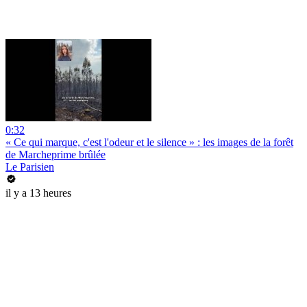
0:32
« Ce qui marque, c'est l'odeur et le silence » : les images de la forêt
de Marcheprime brûlée
Le Parisien
il y a 13 heures