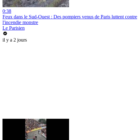
0:38
Feux dans le Sud-Ouest : Des pompiers venus de Paris luttent contre
l'incendie monstre
Le Parisien
il y a 2 jours