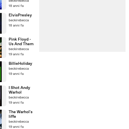
beckirebecca
18 anni fa
ElvisPresley
beckirebecca
18 anni fa
Pink Floyd -
Us And Them
beckirebecca
19 anni fa
BillieHoliday
beckirebecca
19 anni fa
I Shot Andy
Warhol
beckirebecca
19 anni fa
The Warhol's
liffe
beckirebecca
19 anni fa