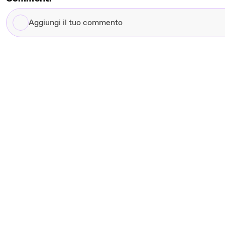
Aggiungi
il
tuo
commento