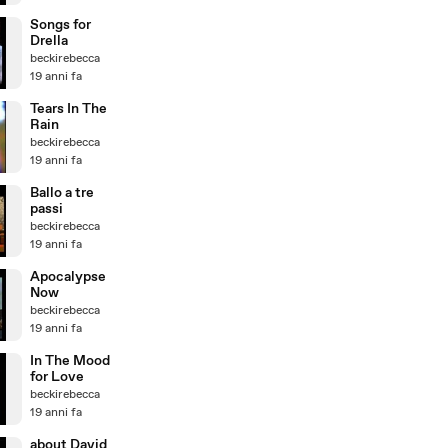
Songs for
Drella
beckirebecca
19 anni fa
Tears In The
Rain
beckirebecca
19 anni fa
Ballo a tre
passi
beckirebecca
19 anni fa
Apocalypse
Now
beckirebecca
19 anni fa
In The Mood
for Love
beckirebecca
19 anni fa
about David