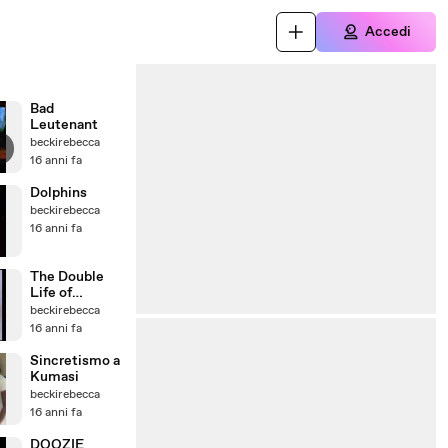
Accedi
Bad
Leutenant
beckirebecca
16 anni fa
Dolphins
beckirebecca
16 anni fa
The Double
Life of
Veronique
beckirebecca
16 anni fa
Sincretismo a
Kumasi
beckirebecca
16 anni fa
DOOZIE