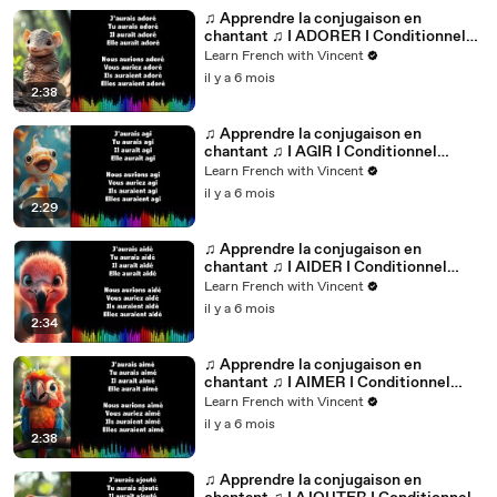
♫ Apprendre la conjugaison en
chantant ♫ I ADORER I Conditionnel
Passé_
Learn French with Vincent
il y a 6 mois
2:38
♫ Apprendre la conjugaison en
chantant ♫ I AGIR I Conditionnel
Passé_
Learn French with Vincent
il y a 6 mois
2:29
♫ Apprendre la conjugaison en
chantant ♫ I AIDER I Conditionnel
Passé_
Learn French with Vincent
il y a 6 mois
2:34
♫ Apprendre la conjugaison en
chantant ♫ I AIMER I Conditionnel
Passé_
Learn French with Vincent
il y a 6 mois
2:38
♫ Apprendre la conjugaison en