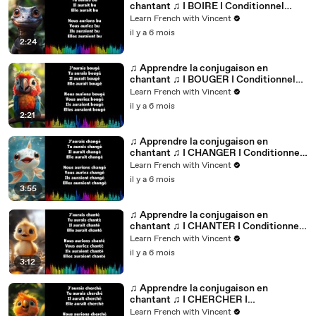
chantant ♫ I BOIRE I Conditionnel
Passé_
Learn French with Vincent
il y a 6 mois
2:24
♫ Apprendre la conjugaison en
chantant ♫ I BOUGER I Conditionnel
Passé_
Learn French with Vincent
il y a 6 mois
2:21
♫ Apprendre la conjugaison en
chantant ♫ I CHANGER I Conditionnel
Passé_
Learn French with Vincent
il y a 6 mois
3:55
♫ Apprendre la conjugaison en
chantant ♫ I CHANTER I Conditionnel
Passé_
Learn French with Vincent
il y a 6 mois
3:12
♫ Apprendre la conjugaison en
chantant ♫ I CHERCHER I
Conditionnel Passé_
Learn French with Vincent