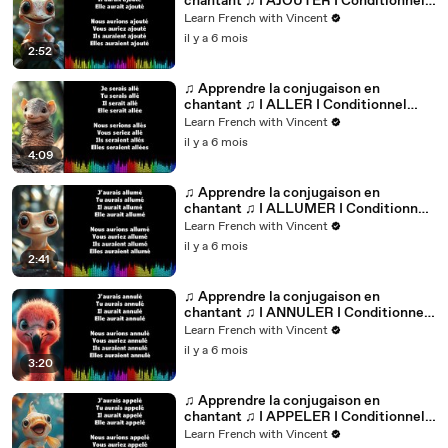
chantant ♫ I AJOUTER I Conditionnel
Passé_
Learn French with Vincent
il y a 6 mois
2:52
♫ Apprendre la conjugaison en
chantant ♫ I ALLER I Conditionnel
Passé_
Learn French with Vincent
il y a 6 mois
4:09
♫ Apprendre la conjugaison en
chantant ♫ I ALLUMER I Conditionnel
Passé_
Learn French with Vincent
il y a 6 mois
2:41
♫ Apprendre la conjugaison en
chantant ♫ I ANNULER I Conditionnel
Passé_
Learn French with Vincent
il y a 6 mois
3:20
♫ Apprendre la conjugaison en
chantant ♫ I APPELER I Conditionnel
Passé_
Learn French with Vincent