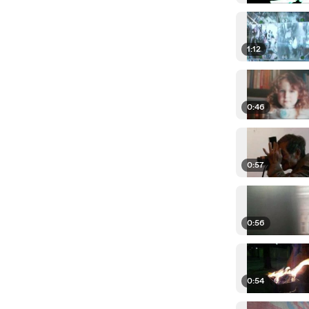
1:12
0:46
0:57
0:56
0:54