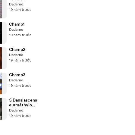
Dadarno
19 năm trước
Champ1
Dadarno
19 năm trước
Champ2
Dadarno
19 năm trước
Champ3
Dadarno
19 năm trước
5.Danslascens
eurméthylogi
que
Dadarno
19 năm trước