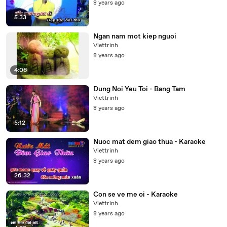
8 years ago
5:33
Ngan nam mot kiep nguoi
Viettrinh
8 years ago
4:06
Dung Noi Yeu Toi - Bang Tam
Viettrinh
8 years ago
5:12
Nuoc mat dem giao thua - Karaoke
Viettrinh
8 years ago
26:32
Con se ve me oi - Karaoke
Viettrinh
8 years ago