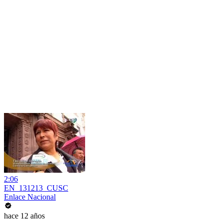
2:06
EN_131213_CUSC
Enlace Nacional
hace 12 años