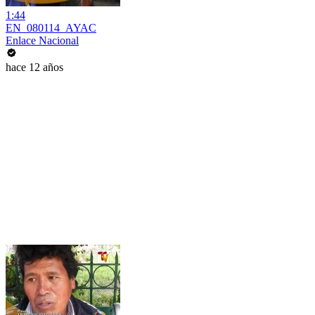
1:44
EN_080114_AYAC
Enlace Nacional
hace 12 años