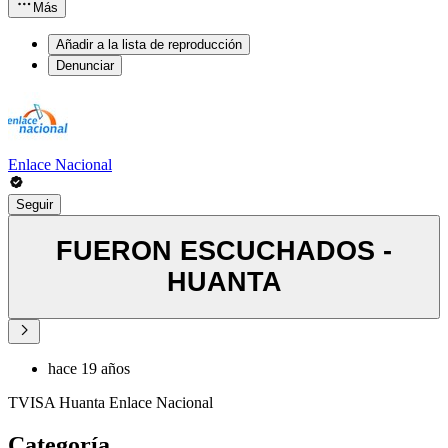
Más
Añadir a la lista de reproducción
Denunciar
Enlace Nacional
Seguir
FUERON ESCUCHADOS -
HUANTA
hace 19 años
TVISA Huanta Enlace Nacional
Categoría