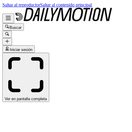
Saltar al reproductor
Saltar al contenido principal
Buscar
Iniciar sesión
Ver en pantalla completa