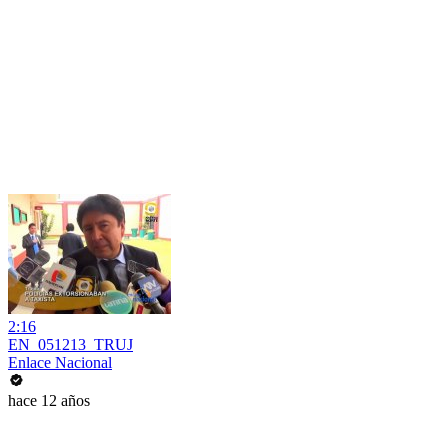
2:16
EN_051213_TRUJ
Enlace Nacional
hace 12 años