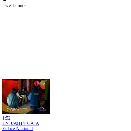
hace 12 años
1:52
EN_090114_CAJA
Enlace Nacional