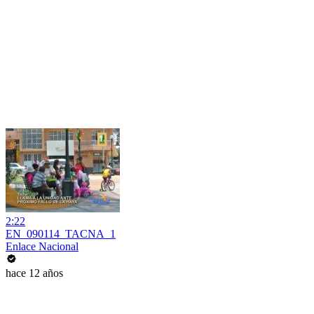
2:22
EN_090114_TACNA_1
Enlace Nacional
hace 12 años