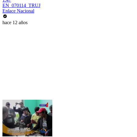
EN_070114_TRUJ
Enlace Nacional
hace 12 años