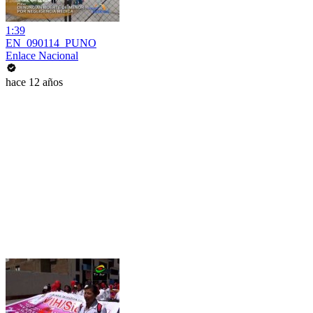
1:39
EN_090114_PUNO
Enlace Nacional
hace 12 años