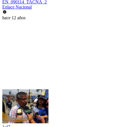
EN_090114_TACNA_2
Enlace Nacional
hace 12 años
1:47