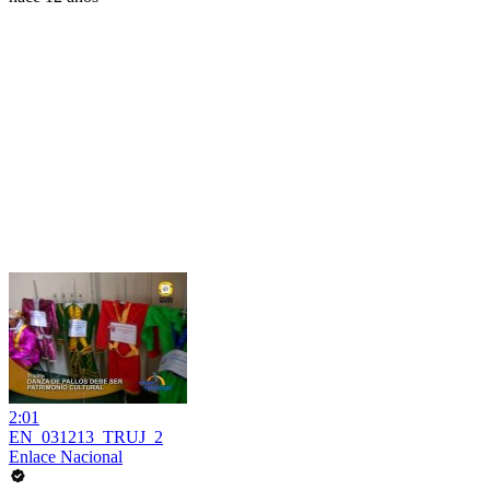
2:01
EN_031213_TRUJ_2
Enlace Nacional