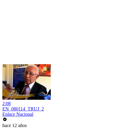
2:08
EN_080114_TRUJ_2
Enlace Nacional
hace 12 años