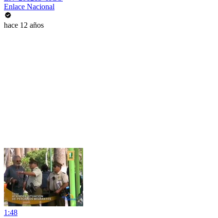
Enlace Nacional
hace 12 años
1:48