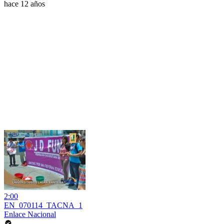
hace 12 años
2:00
EN_070114_TACNA_1
Enlace Nacional