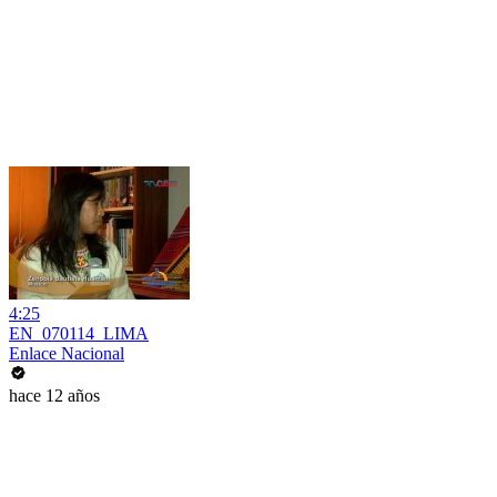
4:25
EN_070114_LIMA
Enlace Nacional
hace 12 años