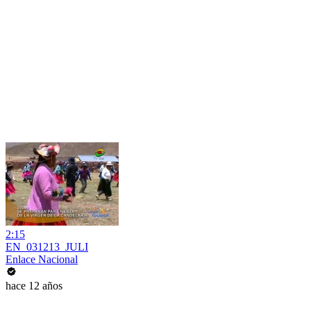
2:15
EN_031213_JULI
Enlace Nacional
hace 12 años