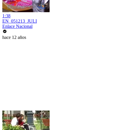
1:38
EN_051213_JULI
Enlace Nacional
hace 12 años