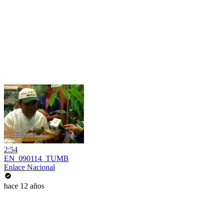
2:54
EN_090114_TUMB
Enlace Nacional
hace 12 años