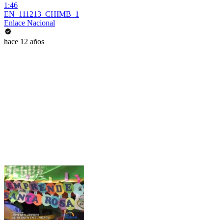
1:46
EN_111213_CHIMB_1
Enlace Nacional
hace 12 años