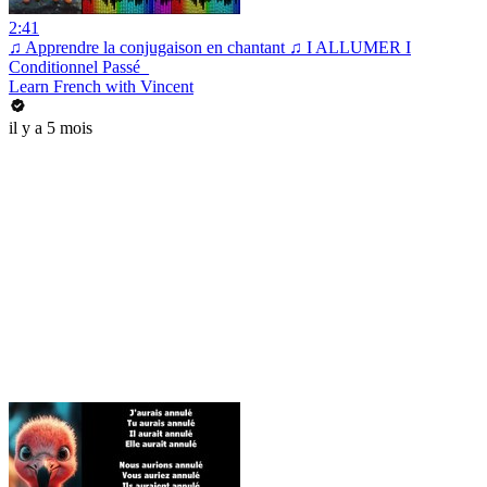
2:41
♫ Apprendre la conjugaison en chantant ♫ I ALLUMER I
Conditionnel Passé_
Learn French with Vincent
il y a 5 mois