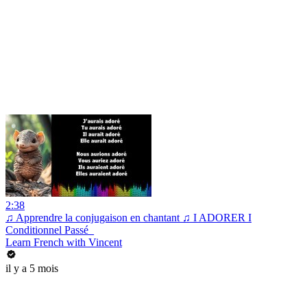
2:38
♫ Apprendre la conjugaison en chantant ♫ I ADORER I
Conditionnel Passé_
Learn French with Vincent
il y a 5 mois