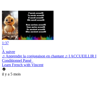
1:37
|
À suivre
♫ Apprendre la conjugaison en chantant ♫ I ACCUEILLIR I
Conditionnel Passé_
Learn French with Vincent
il y a 5 mois