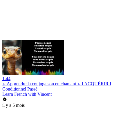
1:44
♫ Apprendre la conjugaison en chantant ♫ I ACQUÉRIR I
Conditionnel Passé_
Learn French with Vincent
il y a 5 mois