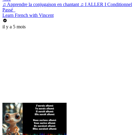
♫ Apprendre la conjugaison en chantant ♫ I ALLER I Conditionnel
Passé_
Learn French with Vincent
il y a 5 mois