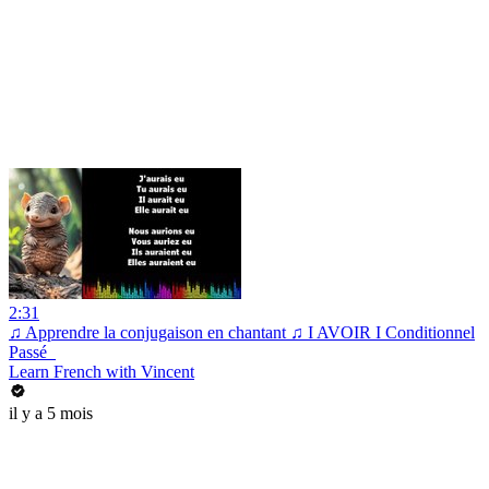
2:31
♫ Apprendre la conjugaison en chantant ♫ I AVOIR I Conditionnel
Passé_
Learn French with Vincent
il y a 5 mois