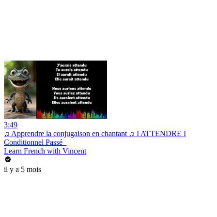
3:49
♫ Apprendre la conjugaison en chantant ♫ I ATTENDRE I
Conditionnel Passé_
Learn French with Vincent
il y a 5 mois