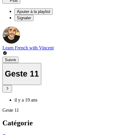
Plus
Ajouter à la playlist
Signaler
Learn French with Vincent
Suivre
Geste 11
il y a 19 ans
Geste 11
Catégorie