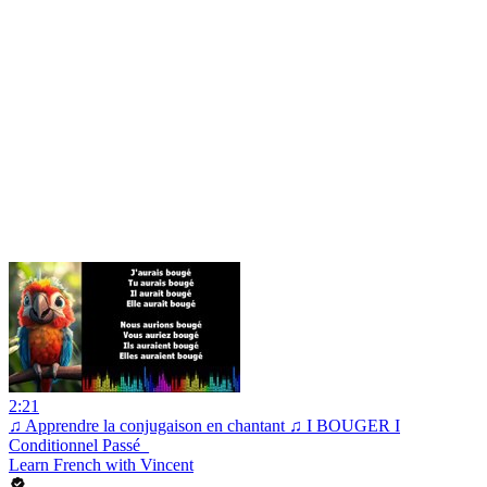
2:21
♫ Apprendre la conjugaison en chantant ♫ I BOUGER I
Conditionnel Passé_
Learn French with Vincent