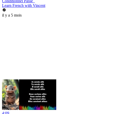
Conditionnel Passé_
Learn French with Vincent
il y a 5 mois
4:09