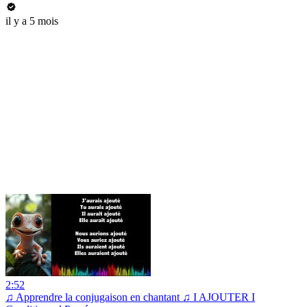
il y a 5 mois
2:52
♫ Apprendre la conjugaison en chantant ♫ I AJOUTER I