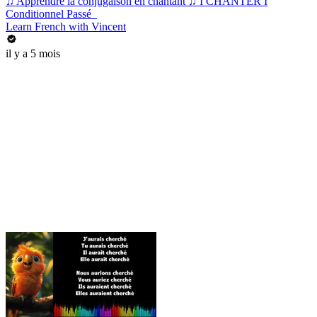
♫ Apprendre la conjugaison en chantant ♫ I CHANTER I
Conditionnel Passé_
Learn French with Vincent
il y a 5 mois