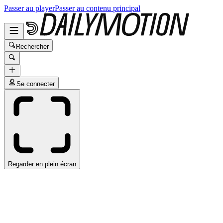
Passer au player
Passer au contenu principal
Rechercher
Se connecter
Regarder en plein écran