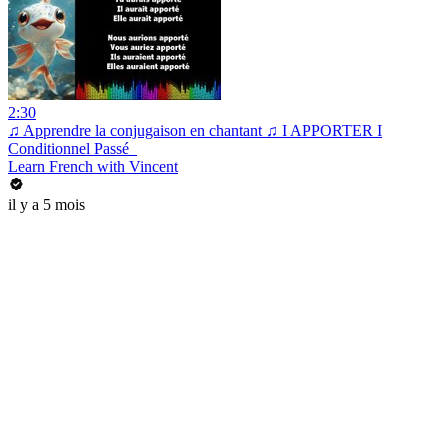
2:30
♫ Apprendre la conjugaison en chantant ♫ I APPORTER I
Conditionnel Passé_
Learn French with Vincent
il y a 5 mois