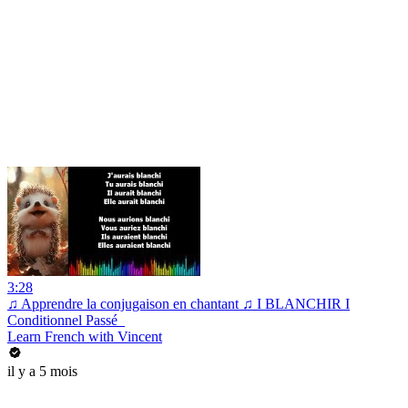
3:28
♫ Apprendre la conjugaison en chantant ♫ I BLANCHIR I
Conditionnel Passé_
Learn French with Vincent
il y a 5 mois