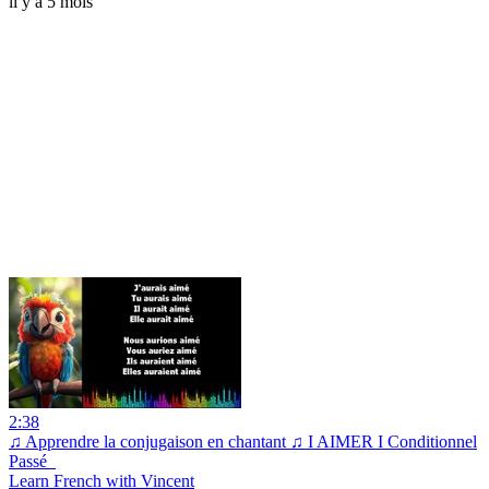
il y a 5 mois
2:38
♫ Apprendre la conjugaison en chantant ♫ I AIMER I Conditionnel
Passé_
Learn French with Vincent