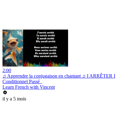
2:00
♫ Apprendre la conjugaison en chantant ♫ I ARRÊTER I
Conditionnel Passé_
Learn French with Vincent
il y a 5 mois