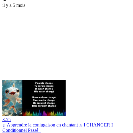
il y a 5 mois
3:55
♫ Apprendre la conjugaison en chantant ♫ I CHANGER I
Conditionnel Passé_