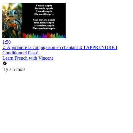
1:50
♫ Apprendre la conjugaison en chantant ♫ I APPRENDRE I
Conditionnel Passé_
Learn French with Vincent
il y a 5 mois