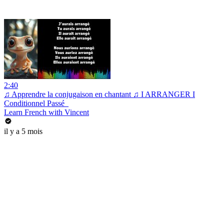
2:40
♫ Apprendre la conjugaison en chantant ♫ I ARRANGER I
Conditionnel Passé_
Learn French with Vincent
il y a 5 mois