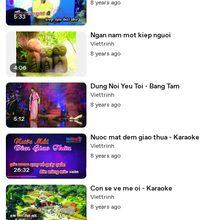
8 years ago
5:33
Ngan nam mot kiep nguoi
Viettrinh
8 years ago
4:06
Dung Noi Yeu Toi - Bang Tam
Viettrinh
8 years ago
5:12
Nuoc mat dem giao thua - Karaoke
Viettrinh
8 years ago
26:32
Con se ve me oi - Karaoke
Viettrinh
8 years ago