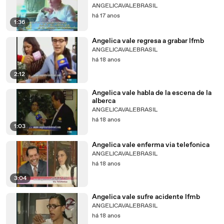
ANGELICAVALEBRASIL
há 17 anos
1:36
Angelica vale regresa a grabar lfmb
ANGELICAVALEBRASIL
há 18 anos
2:12
Angelica vale habla de la escena de la
alberca
ANGELICAVALEBRASIL
há 18 anos
1:03
Angelica vale enferma via telefonica
ANGELICAVALEBRASIL
há 18 anos
3:04
Angelica vale sufre acidente lfmb
ANGELICAVALEBRASIL
há 18 anos