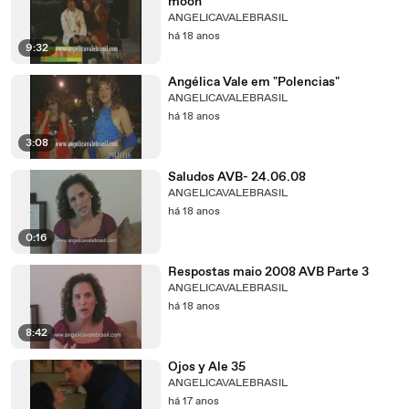
moon"
ANGELICAVALEBRASIL
há 18 anos
9:32
Angélica Vale em "Polencias"
ANGELICAVALEBRASIL
há 18 anos
3:08
Saludos AVB- 24.06.08
ANGELICAVALEBRASIL
há 18 anos
0:16
Respostas maio 2008 AVB Parte 3
ANGELICAVALEBRASIL
há 18 anos
8:42
Ojos y Ale 35
ANGELICAVALEBRASIL
há 17 anos