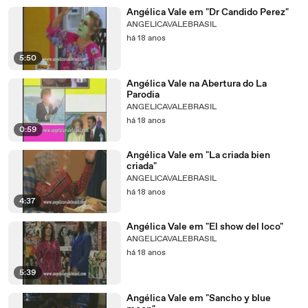
Angélica Vale em "Dr Candido Perez"
ANGELICAVALEBRASIL
há 18 anos
5:50
Angélica Vale na Abertura do La
Parodia
ANGELICAVALEBRASIL
há 18 anos
0:59
Angélica Vale em "La criada bien
criada"
ANGELICAVALEBRASIL
há 18 anos
4:37
Angélica Vale em "El show del loco"
ANGELICAVALEBRASIL
há 18 anos
5:39
Angélica Vale em "Sancho y blue