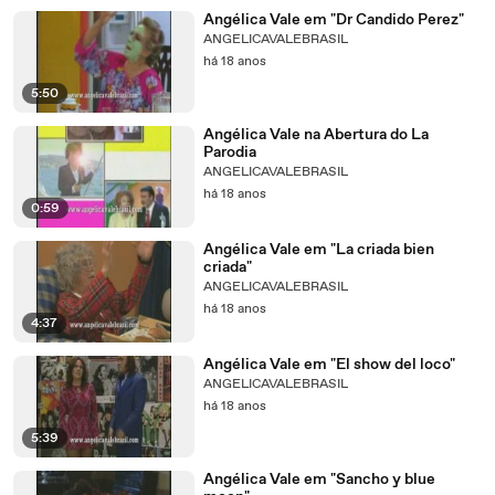
Angélica Vale em "Dr Candido Perez"
ANGELICAVALEBRASIL
há 18 anos
5:50
Angélica Vale na Abertura do La
Parodia
ANGELICAVALEBRASIL
há 18 anos
0:59
Angélica Vale em "La criada bien
criada"
ANGELICAVALEBRASIL
há 18 anos
4:37
Angélica Vale em "El show del loco"
ANGELICAVALEBRASIL
há 18 anos
5:39
Angélica Vale em "Sancho y blue