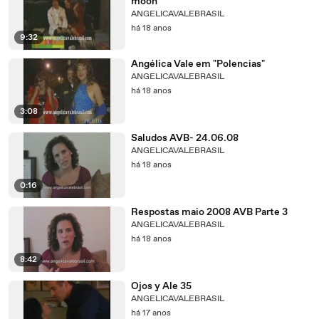
moon"
ANGELICAVALEBRASIL
há 18 anos
9:32
Angélica Vale em "Polencias"
ANGELICAVALEBRASIL
há 18 anos
3:08
Saludos AVB- 24.06.08
ANGELICAVALEBRASIL
há 18 anos
0:16
Respostas maio 2008 AVB Parte 3
ANGELICAVALEBRASIL
há 18 anos
8:42
Ojos y Ale 35
ANGELICAVALEBRASIL
há 17 anos