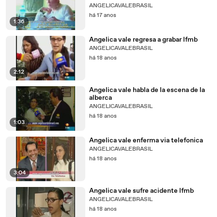
ANGELICAVALEBRASIL
há 17 anos
1:36
Angelica vale regresa a grabar lfmb
ANGELICAVALEBRASIL
há 18 anos
2:12
Angelica vale habla de la escena de la
alberca
ANGELICAVALEBRASIL
há 18 anos
1:03
Angelica vale enferma via telefonica
ANGELICAVALEBRASIL
há 18 anos
3:04
Angelica vale sufre acidente lfmb
ANGELICAVALEBRASIL
há 18 anos