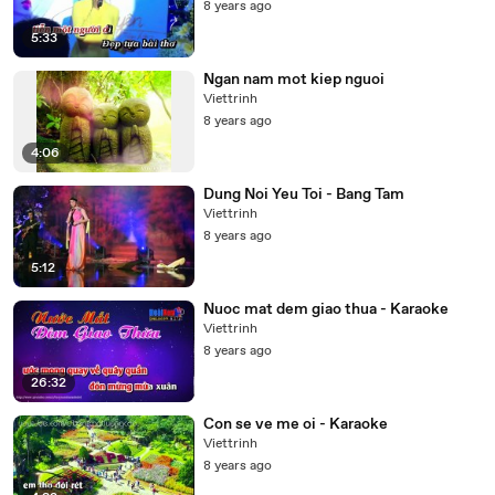
8 years ago
5:33
Ngan nam mot kiep nguoi
Viettrinh
8 years ago
4:06
Dung Noi Yeu Toi - Bang Tam
Viettrinh
8 years ago
5:12
Nuoc mat dem giao thua - Karaoke
Viettrinh
8 years ago
26:32
Con se ve me oi - Karaoke
Viettrinh
8 years ago