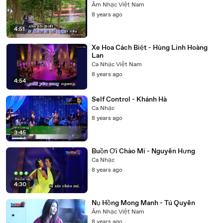
Âm Nhạc Việt Nam
8 years ago
4:51
Xe Hoa Cách Biệt - Hùng Linh Hoàng
Lan
Ca Nhạc Việt Nam
8 years ago
4:54
Self Control - Khánh Hà
Ca Nhạc
8 years ago
3:45
Buồn Ơi Chào Mi - Nguyên Hưng
Ca Nhạc
8 years ago
4:30
Nụ Hồng Mong Manh - Tú Quyên
Âm Nhạc Việt Nam
8 years ago