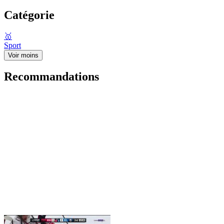
Catégorie
🥇
Sport
Voir moins
Recommandations