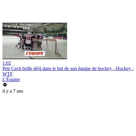
1:02
Petr Cech brille déjà dans le but de son équipe de hockey - Hockey -
WTF
L'Équipe
il y a 7 ans