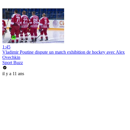
1:45
Vladimir Poutine dispute un match exhibition de hockey avec Alex
Ovechkin
Sport Buzz
il y a 11 ans