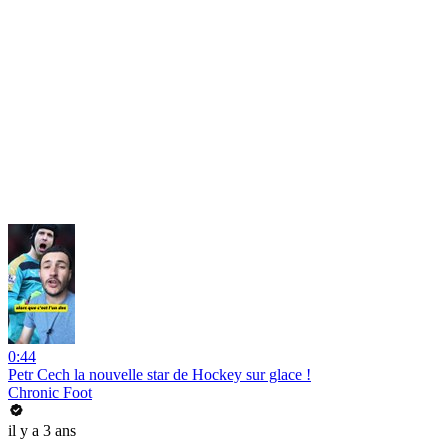
0:44
Petr Cech la nouvelle star de Hockey sur glace !
Chronic Foot
il y a 3 ans