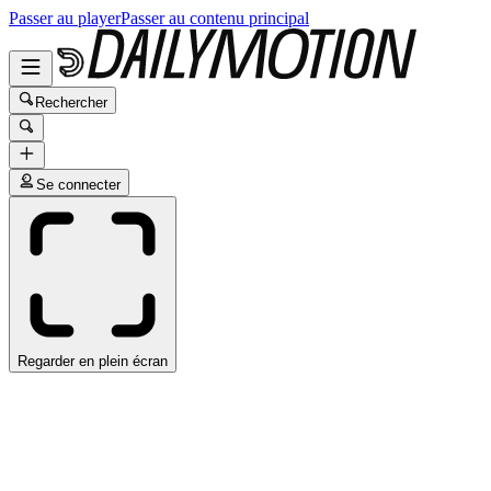
Passer au player
Passer au contenu principal
Rechercher
Se connecter
Regarder en plein écran