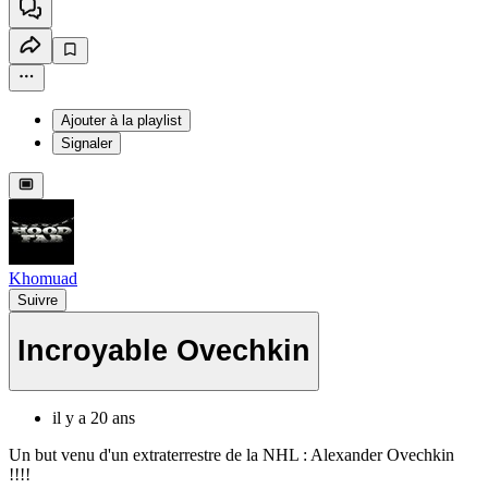
Ajouter à la playlist
Signaler
Khomuad
Suivre
Incroyable Ovechkin
il y a 20 ans
Un but venu d'un extraterrestre de la NHL : Alexander Ovechkin
!!!!