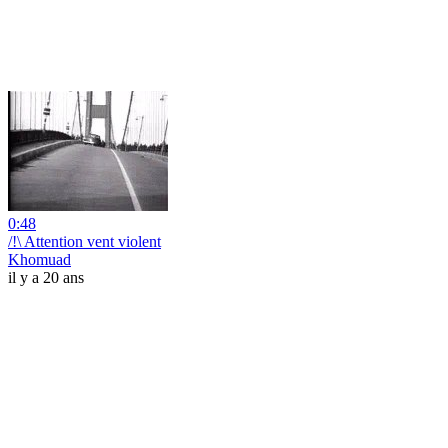
0:48
/!\ Attention vent violent
Khomuad
il y a 20 ans