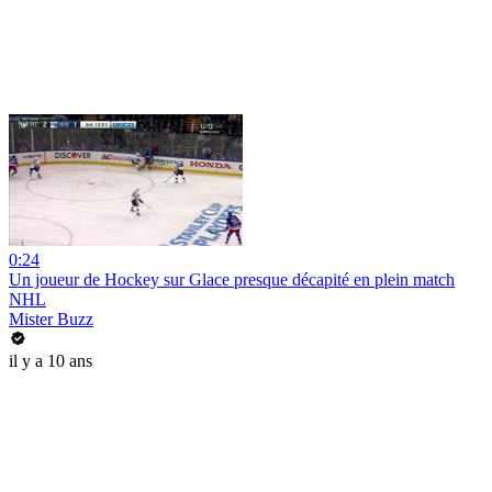
0:24
Un joueur de Hockey sur Glace presque décapité en plein match
NHL
Mister Buzz
il y a 10 ans