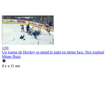
1:01
Un joueur de Hockey se prend le palet en pleine face. Nez explosé
Mister Buzz
il y a 11 ans