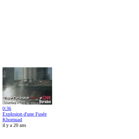
0:36
Explosion d'une Fusée
Khomuad
il y a 20 ans