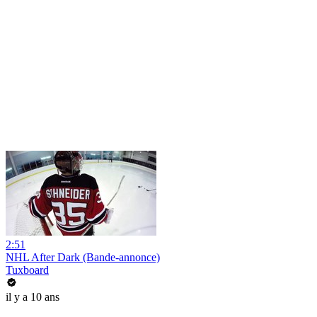
2:51
NHL After Dark (Bande-annonce)
Tuxboard
il y a 10 ans