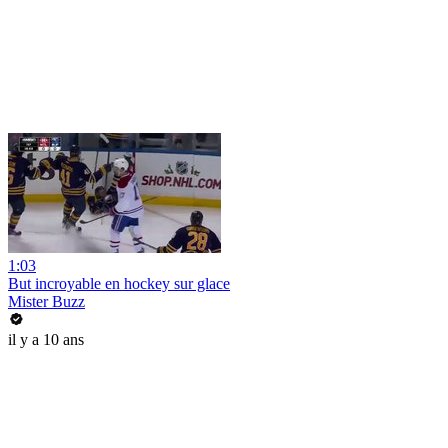
1:03
But incroyable en hockey sur glace
Mister Buzz
il y a 10 ans