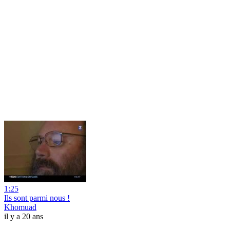
1:25
Ils sont parmi nous !
Khomuad
il y a 20 ans